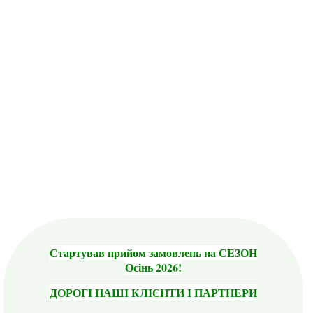
Стартував прийом замовлень на СЕЗОН
Осінь 2026!
ДОРОГІ НАШІ КЛІЄНТИ І ПАРТНЕРИ