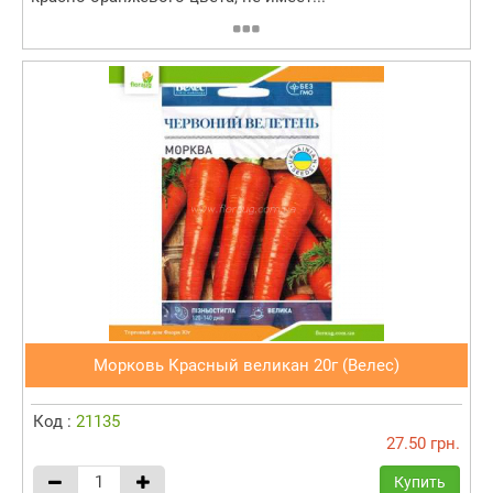
Морковь Красный великан 20г (Велес)
Код :
21135
27.50 грн.
Купить