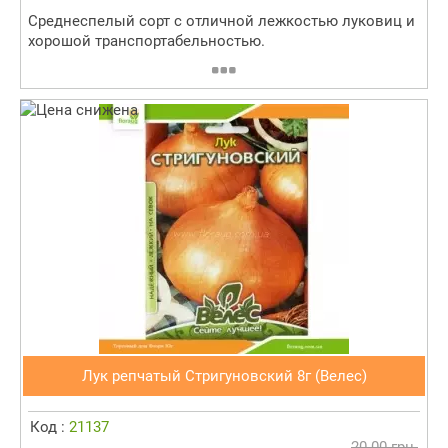
Среднеспелый сорт с отличной лежкостью луковиц и
хорошой транспортабельностью.
Лук репчатый Стригуновский 8г (Велес)
Код :
21137
20.00 грн.