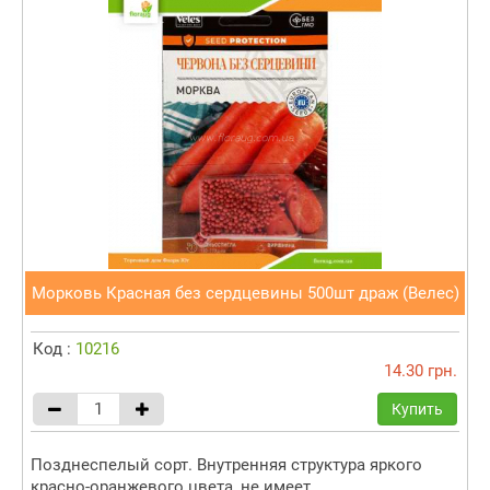
Морковь Красная без сердцевины 500шт драж (Велес)
Код :
10216
14.30 грн.
Купить
Позднеспелый сорт. Внутренняя структура яркого
красно-оранжевого цвета, не имеет...