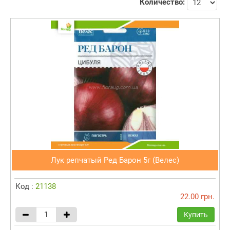
Количество:
Лук репчатый Ред Барон 5г (Велес)
Код :
21138
22.00 грн.
Купить