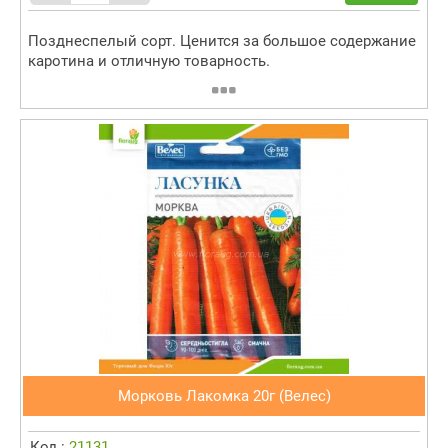
Позднеспелый сорт. Ценится за большое содержание
каротина и отличную товарность.
Морковь Лакомка 20г (Велес)
Код :
21131