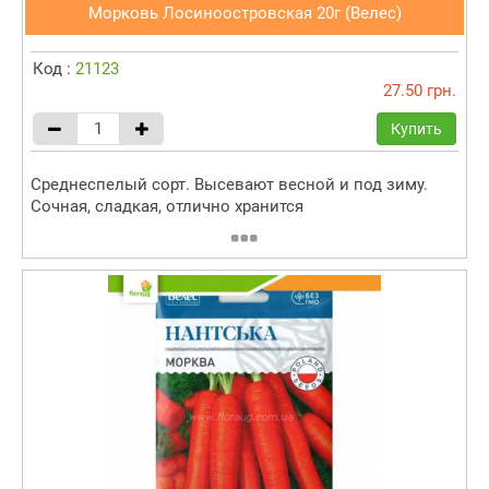
Морковь Лосиноостровская 20г (Велес)
Код :
21123
27.50 грн.
Купить
Среднеспелый сорт. Высевают весной и под зиму.
Сочная, сладкая, отлично хранится