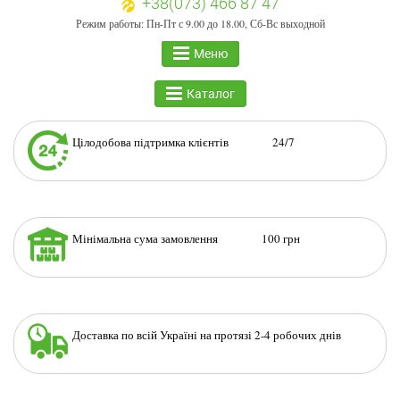
+38(073) 466 87 47
Режим работы: Пн-Пт с 9.00 до 18.00, Сб-Вс выходной
Меню
Каталог
Цілодобова підтримка клієнтів 24/7
Мінімальна сума замовлення 100 грн
Доставка по всій Україні на протязі 2-4 робочих днів