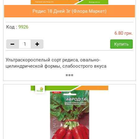
Редис 18 Дней 3г (Флора Маркет)
Код :
9926
6.80 грн.
Купить
Ультраскороспелый сорт редиса, овально-
цилиндрической формы, слабоострого вкуса