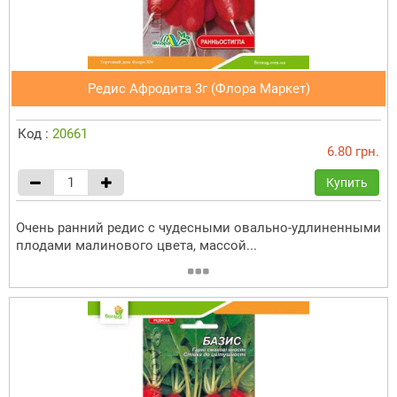
Редис Афродита 3г (Флора Маркет)
Код :
20661
6.80 грн.
Купить
Очень ранний редис с чудесными овально-удлиненными
плодами малинового цвета, массой...