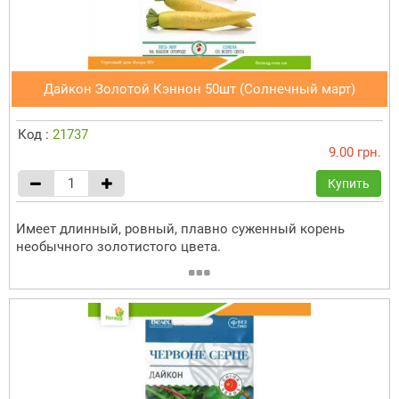
Дайкон Золотой Кэннон 50шт (Солнечный март)
Код :
21737
9.00 грн.
Купить
Имеет длинный, ровный, плавно суженный корень
необычного золотистого цвета.