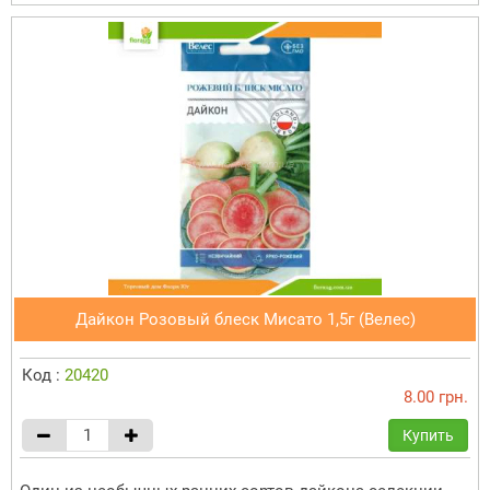
Дайкон Розовый блеск Мисато 1,5г (Велес)
Код :
20420
8.00 грн.
Купить