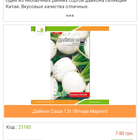
Один из необычных ранних сортов дайкона селекции
Китая. Вкусовые качества отличные.
Дайкон Саша 1,5г (Флора Маркет)
Код :
21183
7.80 грн.