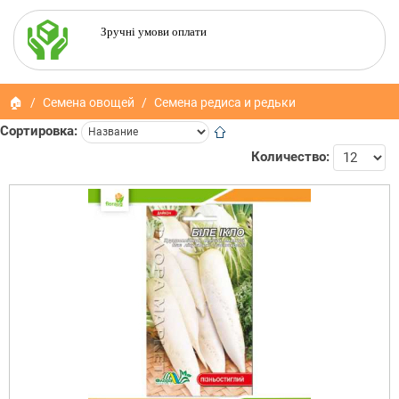
Зручні умови оплати
🏠
Семена овощей
Семена редиса и редьки
Сортировка:
Количество: