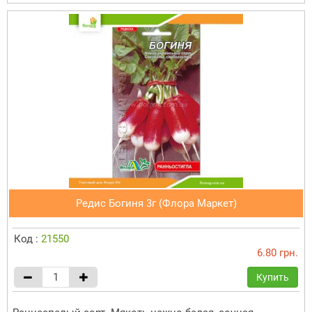
Редис Богиня 3г (Флора Маркет)
Код :
21550
6.80 грн.
Купить