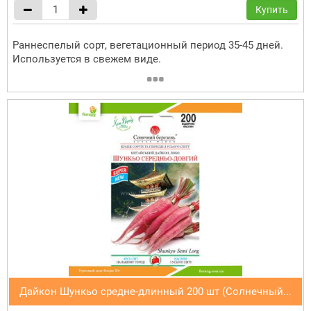
Купить
Раннеспелый сорт, вегетационный период 35-45 дней.
Используется в свежем виде.
Дайкон Шункьо средне-длинный 200 шт (Солнечный...