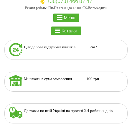
+38(073) 466 87 47
Режим работы: Пн-Пт с 9.00 до 18.00, Сб-Вс выходной
Меню
Каталог
Цілодобова підтримка клієнтів 24/7
Мінімальна сума замовлення 100 грн
Доставка по всій Україні на протязі 2-4 робочих днів