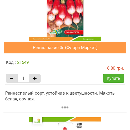
Редис Базис 3г (Флора Маркет)
Код :
21549
6.80 грн.
Купить
Раннеспелый сорт, устойчив к цветушности. Мякоть
белая, сочная.