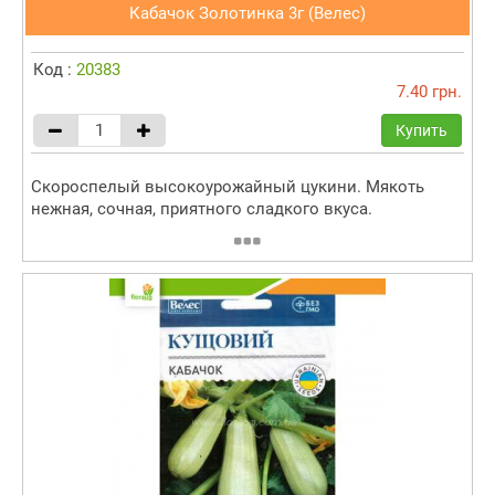
Кабачок Золотинка 3г (Велес)
Код :
20383
7.40 грн.
Купить
Скороспелый высокоурожайный цукини. Мякоть
нежная, сочная, приятного сладкого вкуса.