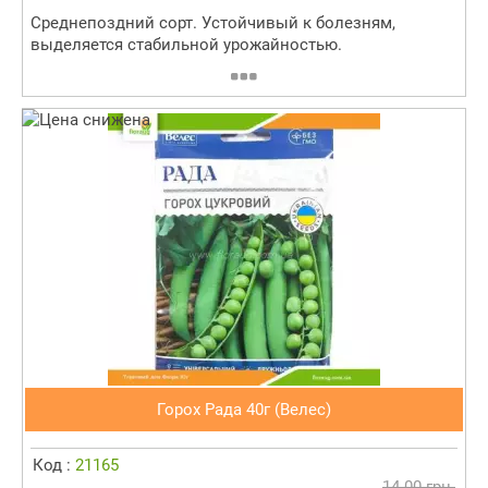
Среднепоздний сорт. Устойчивый к болезням,
выделяется стабильной урожайностью.
Горох Рада 40г (Велес)
Код :
21165
14.00 грн.