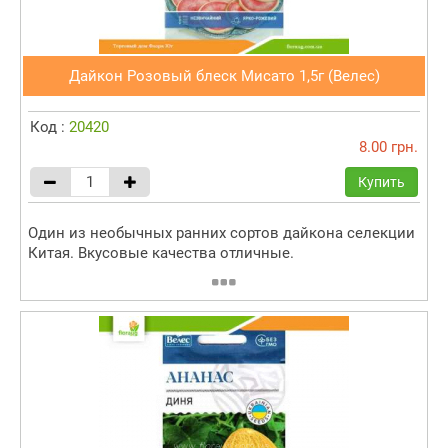
Дайкон Розовый блеск Мисато 1,5г (Велес)
Код :
20420
8.00 грн.
Купить
Один из необычных ранних сортов дайкона селекции
Китая. Вкусовые качества отличные.