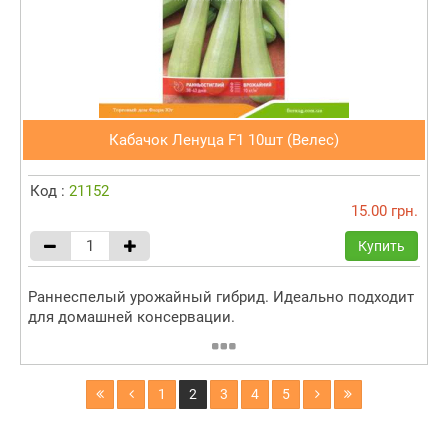
Кабачок Ленуца F1 10шт (Велес)
Код :
21152
15.00 грн.
Купить
Раннеспелый урожайный гибрид. Идеально подходит
для домашней консервации.
1
2
3
4
5