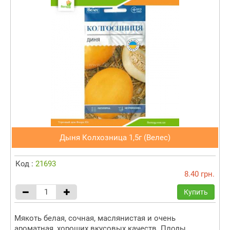
Дыня Колхозница 1,5г (Велес)
Код :
21693
8.40 грн.
Купить
Мякоть белая, сочная, маслянистая и очень
ароматная, хороших вкусовых качеств. Плоды...