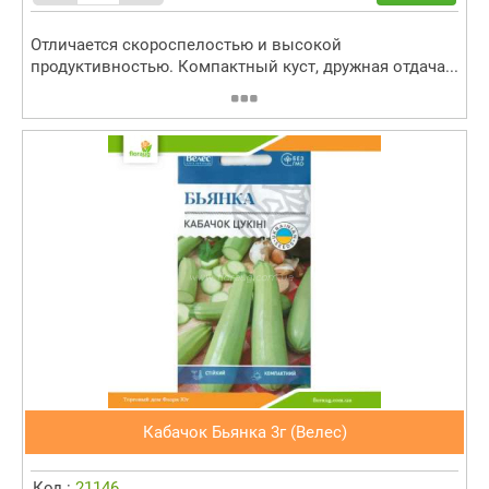
Отличается скороспелостью и высокой
продуктивностью. Компактный куст, дружная отдача...
Кабачок Бьянка 3г (Велес)
Код :
21146