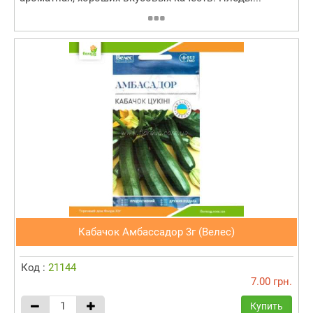
Кабачок Амбассадор 3г (Велес)
Код :
21144
7.00 грн.
Купить