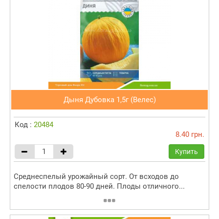
Дыня Дубовка 1,5г (Велес)
Код :
20484
8.40 грн.
Купить
Среднеспелый урожайный сорт. От всходов до
спелости плодов 80-90 дней. Плоды отличного...