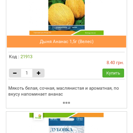
Дыня Ананас 1,5г (Велес)
Код :
21913
8.40 грн.
Купить
Мякоть белая, сочная, маслянистая и ароматная, по
вкусу напоминает ананас