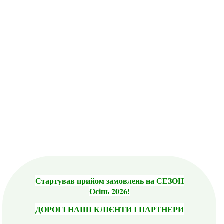
Стартував прийом замовлень на СЕЗОН
Осінь 2026!
ДОРОГІ НАШІ КЛІЄНТИ І ПАРТНЕРИ