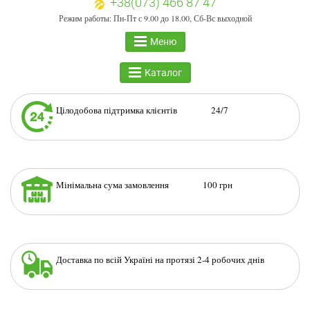
+38(073) 466 87 47
Режим работы: Пн-Пт с 9.00 до 18.00, Сб-Вс выходной
Меню
Каталог
Цілодобова підтримка клієнтів 24/7
Мінімальна сума замовлення 100 грн
Доставка по всій Україні на протязі 2-4 робочих днів