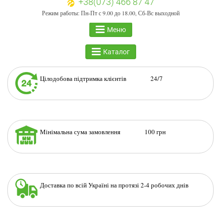
+38(073) 466 87 47
Режим работы: Пн-Пт с 9.00 до 18.00, Сб-Вс выходной
Меню
Каталог
Цілодобова підтримка клієнтів 24/7
Мінімальна сума замовлення 100 грн
Доставка по всій Україні на протязі 2-4 робочих днів