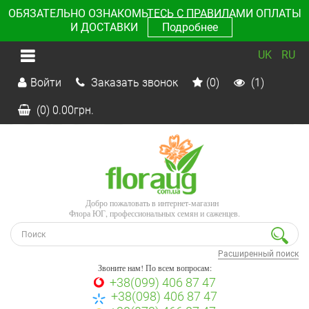
ОБЯЗАТЕЛЬНО ОЗНАКОМЬТЕСЬ С ПРАВИЛАМИ ОПЛАТЫ
И ДОСТАВКИ
Подробнее
UK
RU
Войти
Заказать звонок
(0)
(1)
(0)
0.00
грн.
Добро пожаловать в интернет-магазин
Флора ЮГ, профессиональных семян и саженцев.
Расширенный поиск
Звоните нам! По всем вопросам:
+38(099) 406 87 47
+38(098) 406 87 47