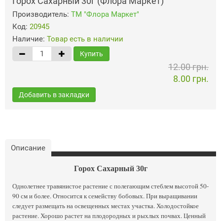
Горох Сахарный 30г (Флора Маркет)
Производитель:
ТМ "Флора Маркет"
Код:
20945
Наличие:
Товар есть в наличии
Купить
12.00 грн.
8.00 грн.
Добавить в закладки
Описание
Горох Сахарный 30г
Однолетнее травянистое растение с полегающим стеблем высотой 50-
90 см и более. Относится к семейству бобовых. При выращивании
следует размещать на освещенных местах участка. Холодостойкое
растение. Хорошо растет на плодородных и рыхлых почвах. Ценный