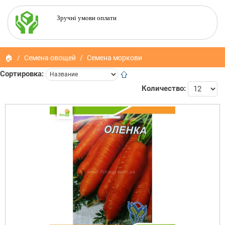
Зручні умови оплати
🏠
Семена овощей
Семена моркови
Сортировка:
Количество: