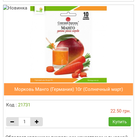
Морковь Манго (Германия) 10г (Солнечный март)
Код :
21731
22.50 грн.
Купить