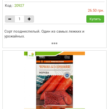
Код :
20927
26.50 грн.
Купить
Сорт позднеспелый. Один из самых лежких и
урожайных.