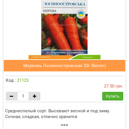
Морковь Лосиноостровская 20г (Велес)
Код :
21123
27.50 грн.
Купить
Среднеспелый сорт. Высевают весной и под зиму.
Сочная, сладкая, отлично хранится