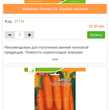
Морковь Аленка 20г (Країна насіння)
Код :
21116
26.50 грн.
Купить
Рекомендован для получения ранней пучковой
продукции. Лежкость корнеплодов хорошая.