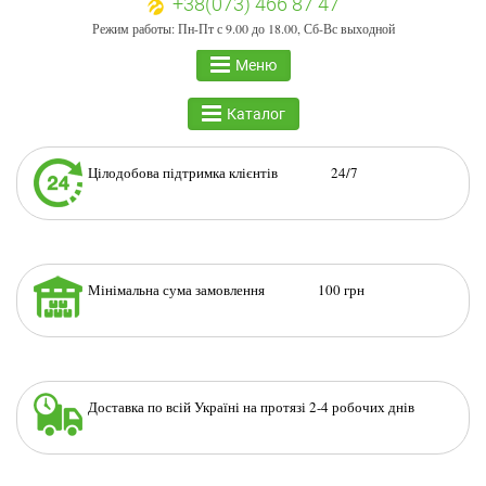
+38(073) 466 87 47
Режим работы: Пн-Пт с 9.00 до 18.00, Сб-Вс выходной
Меню
Каталог
Цілодобова підтримка клієнтів 24/7
Мінімальна сума замовлення 100 грн
Доставка по всій Україні на протязі 2-4 робочих днів