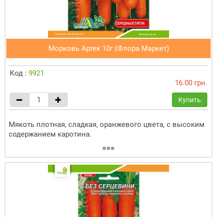
Морковь Артек 10г (Флора Маркет)
Код :
9921
16.00 грн.
Купить
Мякоть плотная, сладкая, оранжевого цвета, с высоким
содержанием каротина.