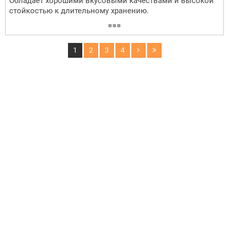
Обладает хорошими вкусовыми качествами и высокой
стойкостью к длительному хранению.
1
2
3
4