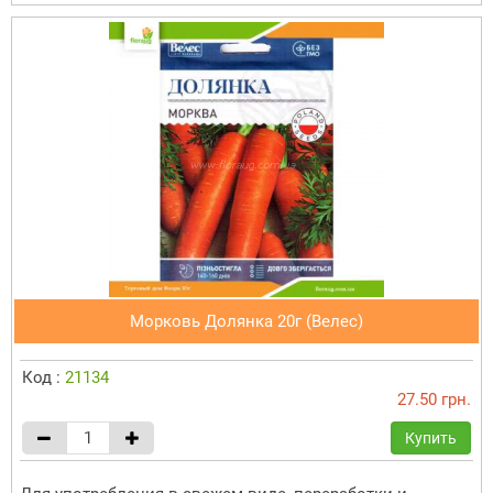
Морковь Долянка 20г (Велес)
Код :
21134
27.50 грн.
Купить