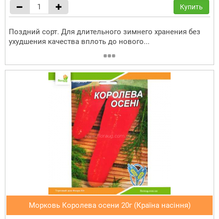
Купить
Поздний сорт. Для длительного зимнего хранения без
ухудшения качества вплоть до нового...
Морковь Королева осени 20г (Країна насіння)