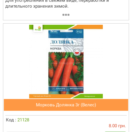
Для употребления в свежем виде, переработки и
длительного хранения зимой.
Морковь Долянка 3г (Велес)
Код :
21128
8.00 грн.