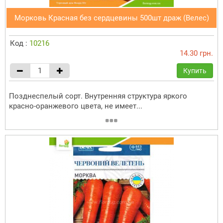
Морковь Красная без сердцевины 500шт драж (Велес)
Код :
10216
14.30 грн.
Купить
Позднеспелый сорт. Внутренняя структура яркого
красно-оранжевого цвета, не имеет...