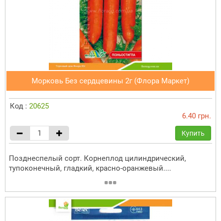
Морковь Без сердцевины 2г (Флора Маркет)
Код :
20625
6.40 грн.
Купить
Позднеспелый сорт. Корнеплод цилиндрический,
тупоконечный, гладкий, красно-оранжевый....