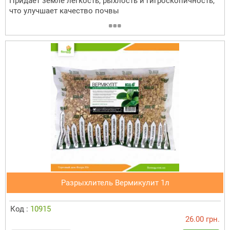
Придает земле легкость, рыхлость и гигроскопичность,
что улучшает качество почвы
Разрыхлитель Вермикулит 1л
Код :
10915
26.00 грн.