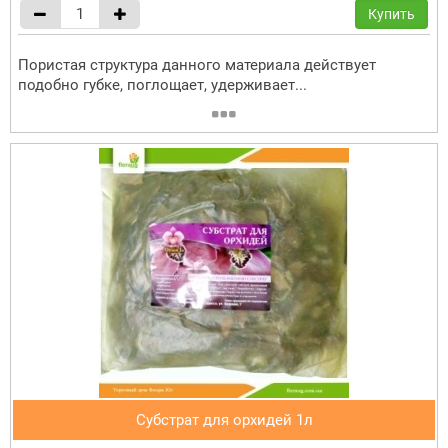
Купить
Пористая структура данного материала действует
подобно губке, поглощает, удерживает...
Субстрат для орхидей 1л