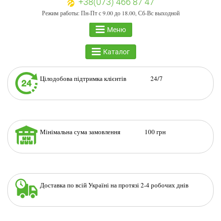
+38(073) 466 87 47
Режим работы: Пн-Пт с 9.00 до 18.00, Сб-Вс выходной
Меню
Каталог
Цілодобова підтримка клієнтів 24/7
Мінімальна сума замовлення 100 грн
Доставка по всій Україні на протязі 2-4 робочих днів