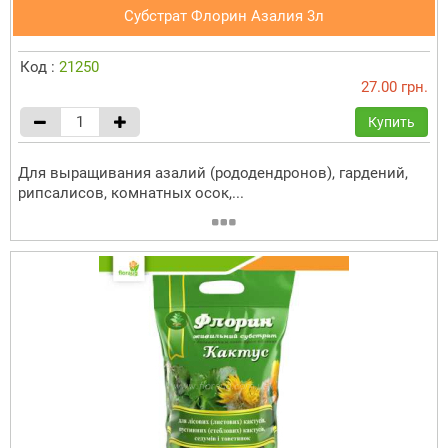
Субстрат Флорин Азалия 3л
Код :
21250
27.00 грн.
Купить
Для выращивания азалий (рододендронов), гардений,
рипсалисов, комнатных осок,...