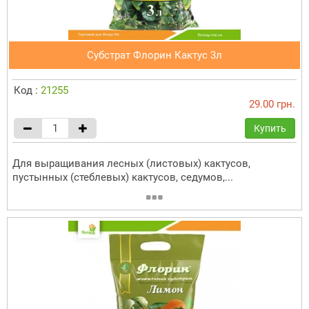
Субстрат Флорин Кактус 3л
Код :
21255
29.00 грн.
Купить
Для выращивания лесных (листовых) кактусов,
пустынных (стеблевых) кактусов, седумов,...