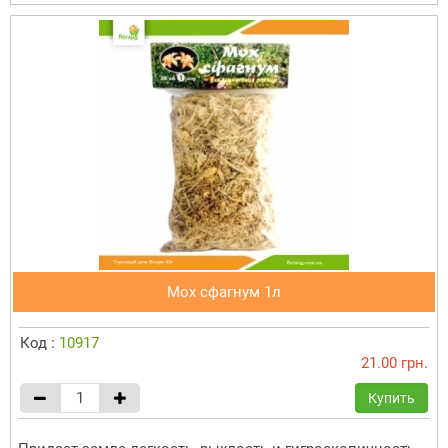
Мох сфагнум 1л
Код :
10917
21.00 грн.
Купить