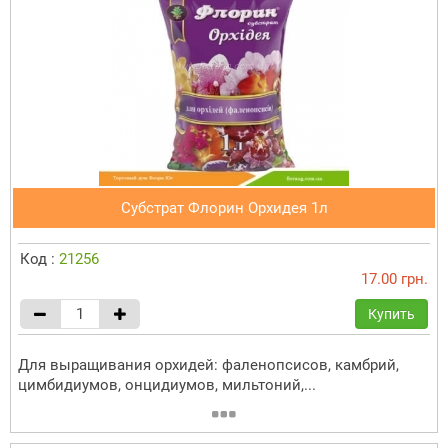
Субстрат Флорин Орхидея 1л
Код :
21256
17.00 грн.
Купить
Для выращивания орхидей: фаленопсисов, камбрий,
цимбидиумов, онцидиумов, мильтоний,...