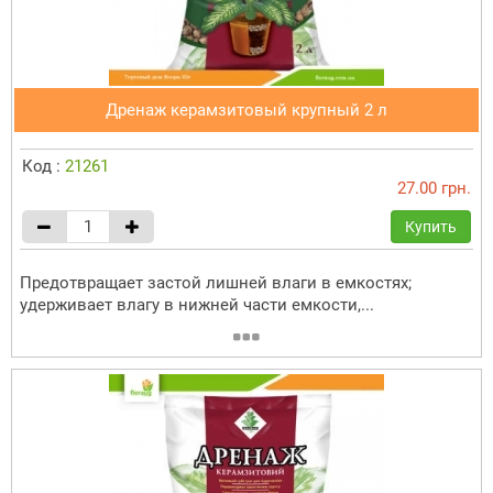
Дренаж керамзитовый крупный 2 л
Код :
21261
27.00 грн.
Купить
Предотвращает застой лишней влаги в емкостях;
удерживает влагу в нижней части емкости,...