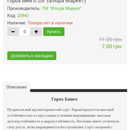
Горох Бинго 20г (Флора Маркет)
Производитель:
ТМ "Флора Маркет"
Код:
20941
Наличие:
Товара нет в наличии
Купить
11.00 грн.
7.00 грн.
Добавить в закладки
Описание
Горох Бинго
Позднеспелый крупнозернистый сорт. Характеризуется высокой
устойчивостью к стрессовым условиям выращивания: высокая
засухоустойчивость и жароустойчивость. Растение имеет отличную
силу роста, легко выращивается без орошения. Сорт сахарный с