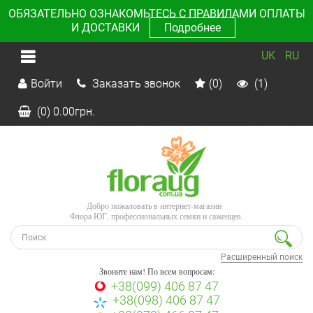
ОБЯЗАТЕЛЬНО ОЗНАКОМЬТЕСЬ С ПРАВИЛАМИ ОПЛАТЫ
И ДОСТАВКИ
Подробнее
UK
RU
Войти
Заказать звонок
(0)
(1)
(0)
0.00
грн.
Добро пожаловать в интернет-магазин
Флора ЮГ, профессиональных семян и саженцев.
Расширенный поиск
Звоните нам! По всем вопросам:
+38(099) 406 87 47
+38(098) 406 87 47