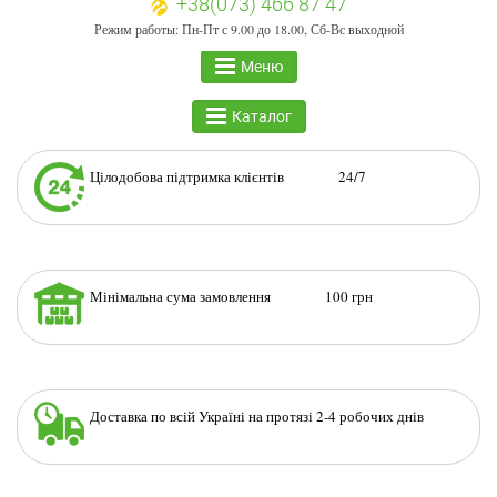
+38(073) 466 87 47
Режим работы: Пн-Пт с 9.00 до 18.00, Сб-Вс выходной
Меню
Каталог
Цілодобова підтримка клієнтів 24/7
Мінімальна сума замовлення 100 грн
Доставка по всій Україні на протязі 2-4 робочих днів