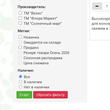
Производитель:
ТМ "Велес"
ТМ "Флора Маркет"
Высокоур
ТМ "Солнечный март"
для консе
свежем и 
Метки:
Новинка
Ожидается на складе
Продано
Резерв товара Осень 2026
Сезонная распродажа
Цена снижена
Наличие:
Все
В наличии
Нет в наличии
Старт
Сбросить фильтр