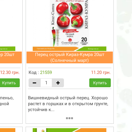
ер 20шт
Перец острый Кираз-Кумра 20шт
(Солнечный март)
12.30 грн.
Код :
21559
11.20 грн.
Купить
Купить
пеньо,
Вишневидный острый перец. Хорошо
дной
растет в горшках и в открытом грунте,
устойчив к...