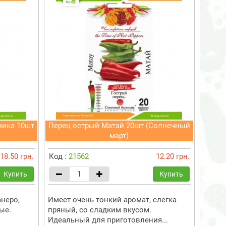
ника 10шт
Перец острый Матай 20шт (Солнечный
март)
18.50 грн.
Код :
21562
12.20 грн.
Купить
Купить
анеро,
Имеет очень тонкий аромат, слегка
ые.
пряный, со сладким вкусом.
Идеальный для приготовления...