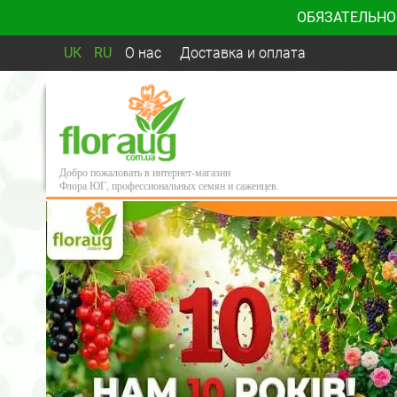
ОБЯЗАТЕЛЬНО
UK
RU
О нас
Доставка и оплата
Добро пожаловать в интернет-магазин
Флора ЮГ, профессиональных семян и саженцев.