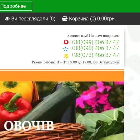
Подробнее
Ви переглядали
(0)
Корзина
(0)
0.00
грн.
Звоните нам! По всем вопросам:
+38(099) 406 87 47
+38(098) 406 87 47
+38(073) 466 87 47
Режим работы: Пн-Пт с 9.00 до 18.00, Сб-Вс выходной