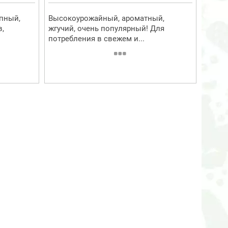
пный,
Высокоурожайный, ароматный,
в,
жгучий, очень популярный! Для
потребления в свежем и...