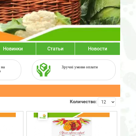
Новинки
Статьи
Новости
 на
Зручні умови оплати
в
Количество: