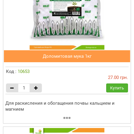
Доломитовая мука 1кг
Код :
10653
27.00 грн.
Купить
Для раскисления и обогащения почвы кальцием и
магнием