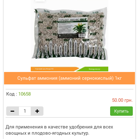
Сульфат аммония (аммоний сернокислый) 1кг
Код :
10658
50.00 грн.
Купить
Для применения в качестве удобрения для всех
овощных и плодово-ягодных культур.