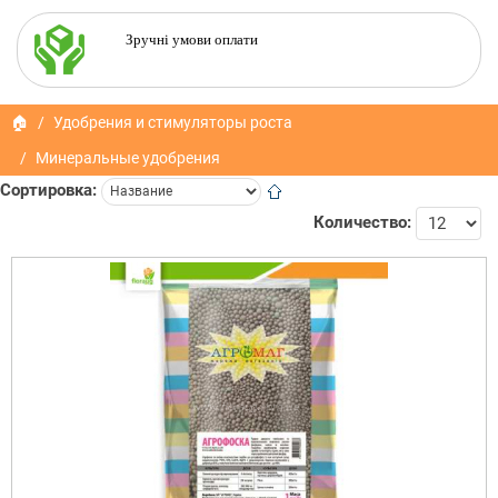
Зручні умови оплати
🏠
Удобрения и стимуляторы роста
Минеральные удобрения
Сортировка:
Количество: