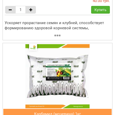
40.00 грн.
Купить
Ускоряет прорастание семян и клубней, способствует
формированию здоровой корневой системы,
Карбамид (мочевина) 1кг