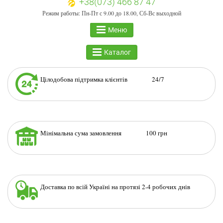
+38(073) 466 87 47
Режим работы: Пн-Пт с 9.00 до 18.00, Сб-Вс выходной
Меню
Каталог
Цілодобова підтримка клієнтів 24/7
Мінімальна сума замовлення 100 грн
Доставка по всій Україні на протязі 2-4 робочих днів