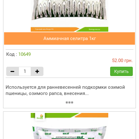
Аммиачная селитра 1кг
Код :
10649
52.00 грн.
Купить
Используется для ранневесенней подкормки озимой
пшеницы, озимого рапса, внесения...