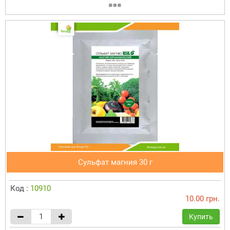
Сульфат магния 30 г
Код :
10910
10.00 грн.
Купить