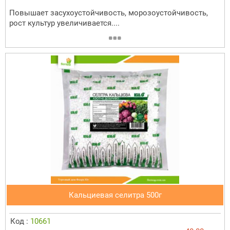
Повышает засухоустойчивость, морозоустойчивость,
рост культур увеличивается....
Кальциевая селитра 500г
Код :
10661