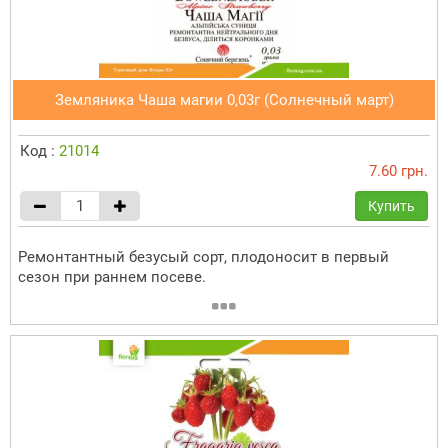
Земляника Чаша магии 0,03г (Солнечный март)
Код :
21014
7.60 грн.
Купить
Ремонтантный безусый сорт, плодоносит в первый
сезон при раннем посеве.