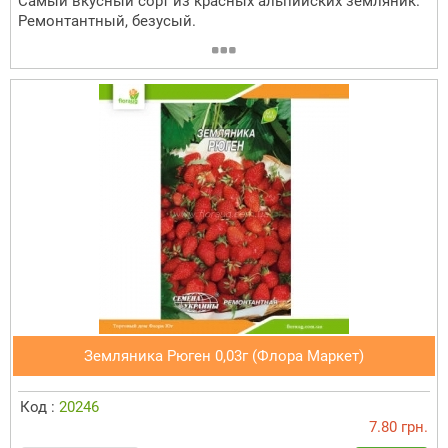
Самый вкусный сорт из красных альпийских земляник.
Ремонтантный, безусый.
Земляника Рюген 0,03г (Флора Маркет)
Код :
20246
7.80 грн.