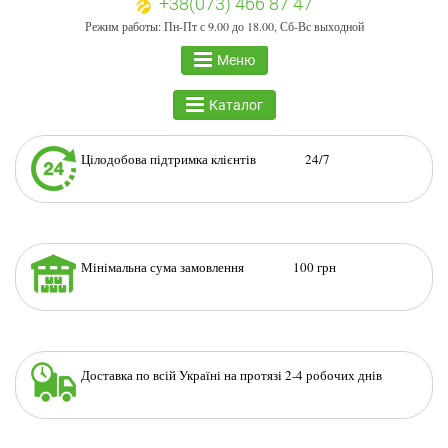
+38(073) 466 87 47
Режим работы: Пн-Пт с 9.00 до 18.00, Сб-Вс выходной
Меню
Каталог
Цілодобова підтримка клієнтів 24/7
Мінімальна сума замовлення 100 грн
Доставка по всій Україні на протязі 2-4 робочих днів