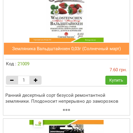
Земляника Вальдштайнхен 0,03г (Солнечный март)
Код :
21009
7.60 грн.
Купить
Ранний десертный сорт безусой ремонтантной
земляники. Плодоносит непрерывно до заморозков