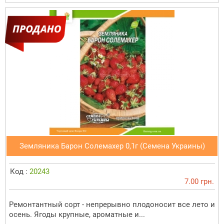
Земляника Барон Солемахер 0,1г (Семена Украины)
Код :
20243
7.00 грн.
Ремонтантный сорт - непрерывно плодоносит все лето и
осень. Ягоды крупные, ароматные и...