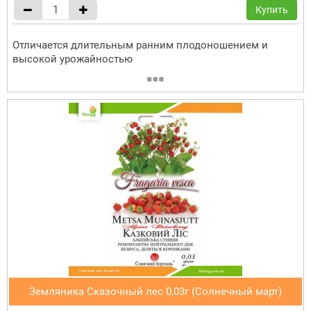
Купить
Отличается длительным ранним плодоношением и
высокой урожайностью
Земляника Сказочный лес 0,03г (Солнечный март)