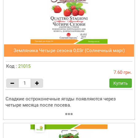
Земляника Четыре сезона 0,03г (Солнечный март)
Код :
21015
7.60 грн.
Купить
Сладкие остроконечные ягоды появляются через
четыре месяца после посева.