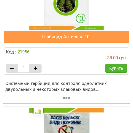
Гербицид Антисапа 10г
Код :
21956
38.00 грн.
Купить
Системный гербицид для контроля однолетних
двудольных и некоторых злаковых видов...