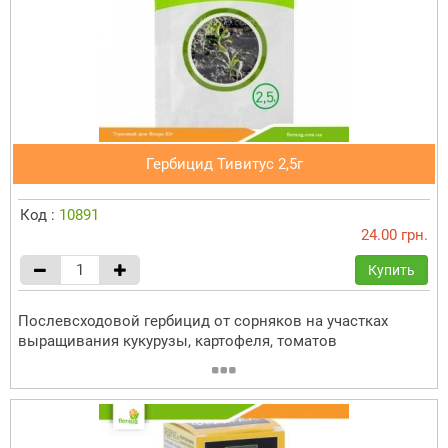
Гербицид Тивитус 2,5г
Код :
10891
24.00 грн.
Купить
Послевсходовой гербицид от сорняков на участках
выращивания кукурузы, картофеля, томатов