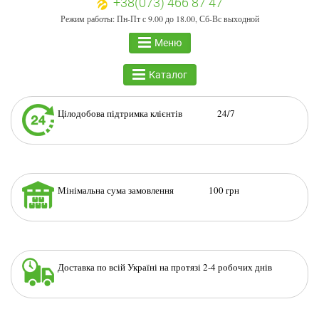
+38(073) 466 87 47
Режим работы: Пн-Пт с 9.00 до 18.00, Сб-Вс выходной
Меню
Каталог
Цілодобова підтримка клієнтів 24/7
Мінімальна сума замовлення 100 грн
Доставка по всій Україні на протязі 2-4 робочих днів