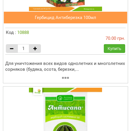
Гербицид Антиберезка 100мл
Код :
10888
70.00 грн.
Купить
Для уничтожения всех видов однолетних и многолетних
сорняков (будяка, осота, березки,...