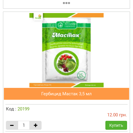
Гербицид Мастак 3,5 мл
Код :
20199
12.00 грн.
Купить