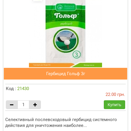
Гербицид Гольф 3г
Код :
21430
22.00 грн.
Купить
Селективный послевсходовый гербицид системного
действия для уничтожения наиболее...