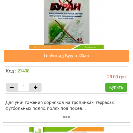
Гербицид Буран 40мл
Код :
21408
28.00 грн.
Купить
Для уничтожения сорняков на тропинках, террасах,
футбольных полях, полях под посев...