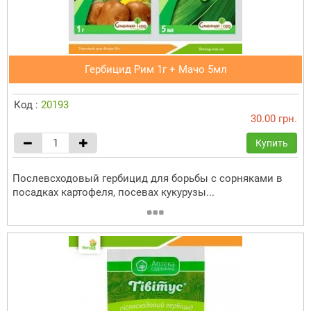
Гербицид Рим 1г + Мачо 5мл
Код :
20193
30.00 грн.
Купить
Послевсходовый гербицид для борьбы с сорняками в
посадках картофеля, посевах кукурузы...