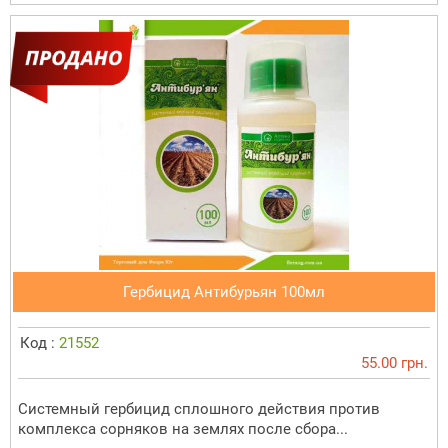
Гербицид Антибурьян 100мл
Код :
21552
55.00 грн.
Системный гербицид сплошного действия против
комплекса сорняков на землях после сбора...