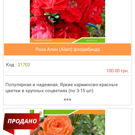
Роза Ален (Alain) флорибунда
Код :
21703
100.00 грн.
Популярная и надежная. Яркие карминово-красные
цветки в крупных соцветиях (по 3-15 шт)