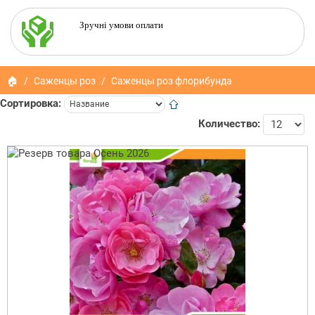
Зручні умови оплати
🏠
Саженцы роз
Саженцы роз флорибунда
Сортировка:
Количество: