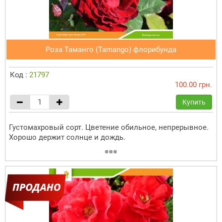
Роза Таманго (Tamango) флорибунда
Код :
21797
100.00 грн.
Купить
Густомахровый сорт. Цветение обильное, непрерывное.
Хорошо держит солнце и дождь.