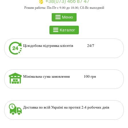
+38(073) 466 87 47
Режим работы: Пн-Пт с 9.00 до 18.00, Сб-Вс выходной
Меню
Каталог
Цілодобова підтримка клієнтів 24/7
Мінімальна сума замовлення 100 грн
Доставка по всій Україні на протязі 2-4 робочих днів