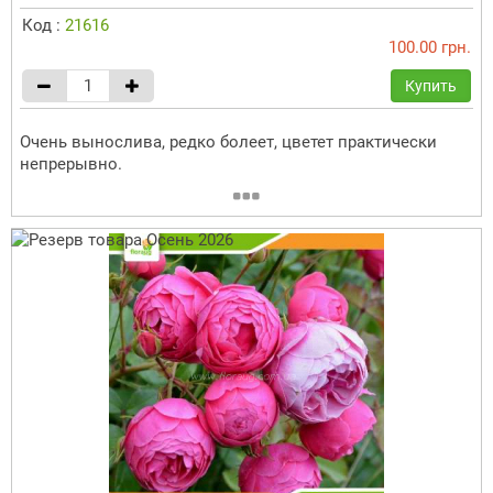
Код :
21616
100.00 грн.
Купить
Очень вынослива, редко болеет, цветет практически
непрерывно.