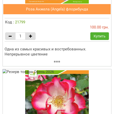
Роза Анжела (Angela) флорибунда
Код :
21799
100.00 грн.
Купить
Одна из самых красивых и востребованных.
Непрерывное цветение