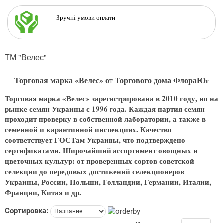
Зручні умови оплати
ТМ "Велес"
Торговая марка «Велес» от Торгового дома ФлораЮ
г
Торговая марка «Велес» зарегистрирована в 2010 году, но на
рынке семян Украины с 1996 года. Каждая партия семян
проходит проверку в собственной лаборатории, а также в
семенной и карантинной инспекциях. Качество
соответствует ГОСТам Украины, что подтверждено
сертификатами. Широчайший ассортимент овощных и
цветочных культур: от проверенных сортов советской
селекции до передовых достижений селекционеров
Украины, России, Польши, Голландии, Германии, Италии,
Франции, Китая и др.
Сортировка: