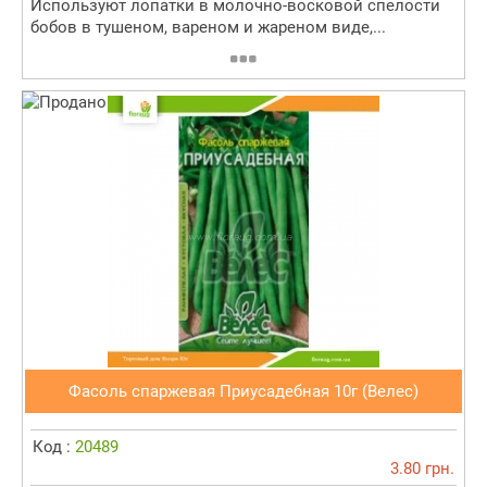
Используют лопатки в молочно-восковой спелости
бобов в тушеном, вареном и жареном виде,...
Фасоль спаржевая Приусадебная 10г (Велес)
Код :
20489
3.80 грн.