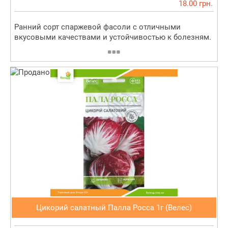
18.00 грн.
Ранний сорт спаржевой фасоли с отличными
вкусовыми качествами и устойчивостью к болезням.
Цикорий салатный Палла Росса 1г (Велес)