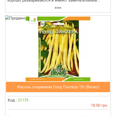
хорошо развариваются и имеют замечательный...
Фасоль спаржевая Голд Пантера 15г (Велес)
Код :
21175
18.00 грн.