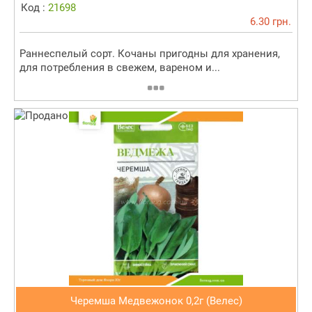
Код :
21698
6.30 грн.
Раннеспелый сорт. Кочаны пригодны для хранения,
для потребления в свежем, вареном и...
Черемша Медвежонок 0,2г (Велес)