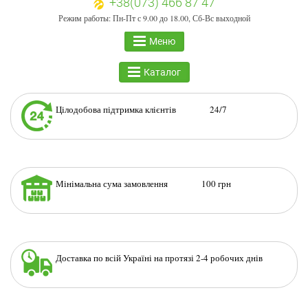
+38(073) 466 87 47
Режим работы: Пн-Пт с 9.00 до 18.00, Сб-Вс выходной
Меню
Каталог
Цілодобова підтримка клієнтів 24/7
Мінімальна сума замовлення 100 грн
Доставка по всій Україні на протязі 2-4 робочих днів