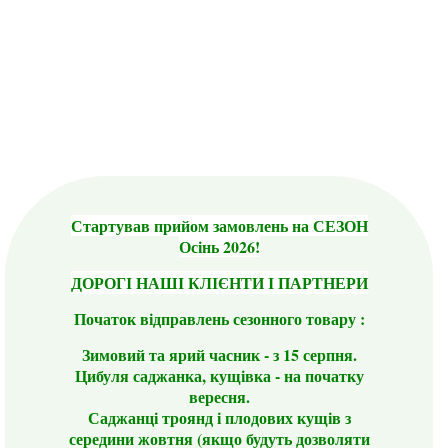
Стартував прийом замовлень на СЕЗОН
Осінь 2026!
ДОРОГІ НАШІ КЛІЄНТИ І ПАРТНЕРИ
Початок відправлень сезонного товару :
Зимовий та ярий часник - з 15 серпня.
Цибуля саджанка, кущівка - на початку
вересня.
Саджанці троянд і плодових кущів з
середини жовтня (якщо будуть дозволяти