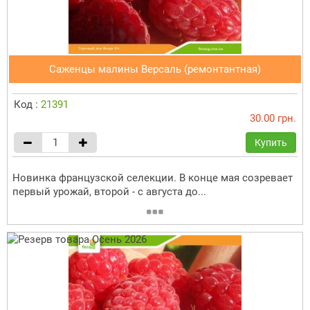
Саженцы малины Версаль (ремонтантная)
Код :
21391
30.00 грн.
Купить
Новинка французской селекции. В конце мая созревает
первый урожай, второй - с августа до...