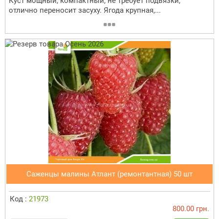
Куст мощный, компактный, не требует подвязки,
отлично переносит засуху. Ягода крупная,...
Саженцы малины Атлант (ремонтантная) 50 шт
Код :
21973
800.00 грн.