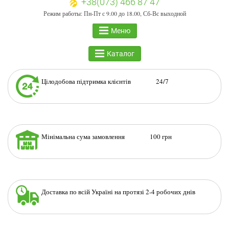
+38(073) 466 87 47
Режим работы: Пн-Пт с 9.00 до 18.00, Сб-Вс выходной
Меню
Каталог
Цілодобова підтримка клієнтів 24/7
Мінімальна сума замовлення 100 грн
Доставка по всій Україні на протязі 2-4 робочих днів