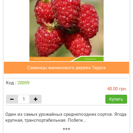
Саженцы малинового дерева Таруса
Код :
20059
40.00 грн.
Купить
Один из самых урожайных среднепоздних сортов. Ягода
крупная, транспортабельная. Побеги...