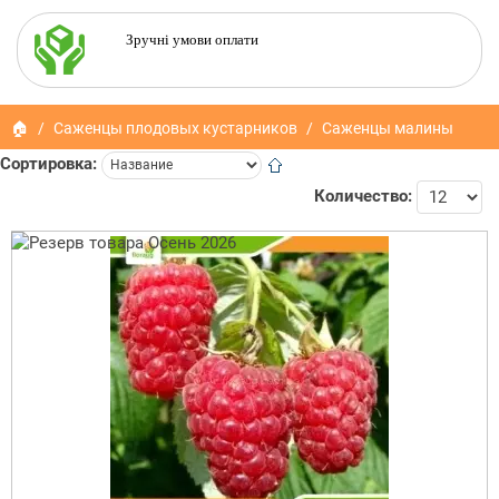
Зручні умови оплати
🏠
Саженцы плодовых кустарников
Саженцы малины
Сортировка:
Количество: