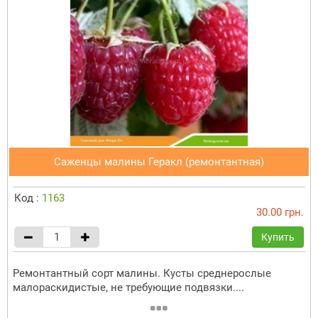
Саженцы малины Геракл (ремонтантная)
Код :
1163
30.00 грн.
Купить
Ремонтантный сорт малины. Кусты среднерослые
малораскидистые, не требующие подвязки....