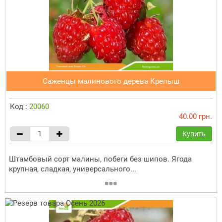
Саженцы малинового дерева Крепыш
Код :
20060
40.00 грн.
Купить
Штамбовый сорт малины, побеги без шипов. Ягода
крупная, сладкая, универсального...