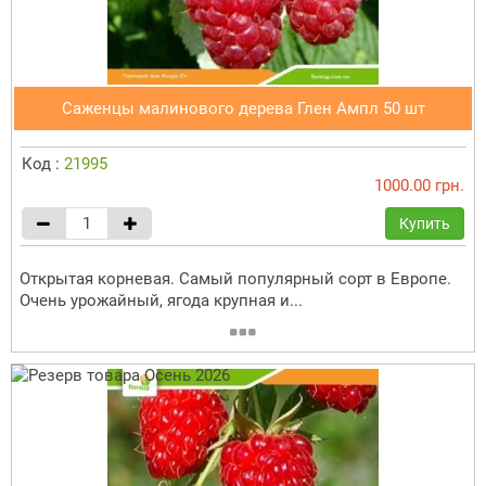
Саженцы малинового дерева Глен Ампл 50 шт
Код :
21995
1000.00 грн.
Купить
Открытая корневая. Самый популярный сорт в Европе.
Очень урожайный, ягода крупная и...