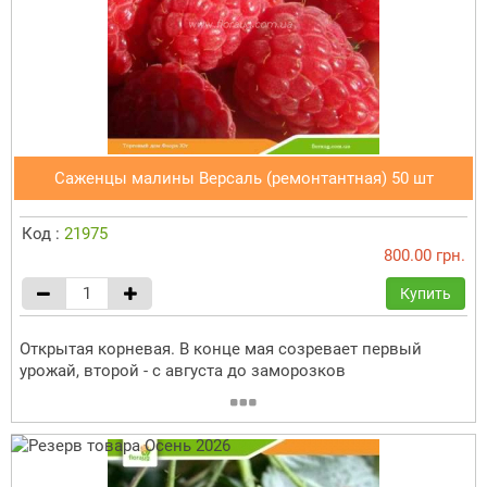
Саженцы малины Версаль (ремонтантная) 50 шт
Код :
21975
800.00 грн.
Купить
Открытая корневая. В конце мая созревает первый
урожай, второй - с августа до заморозков