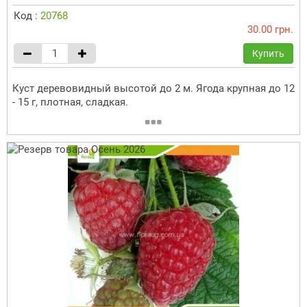
Код :
20768
30.00 грн.
Купить
Куст деревовидный высотой до 2 м. Ягода крупная до 12
- 15 г, плотная, сладкая.