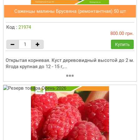
Саженцы малины Брусвяна (ремонтантная) 50 шт
Код :
21974
800.00 грн.
Купить
Открытая корневая. Куст деревовидный высотой до 2 м.
Ягода крупная до 12 - 15 г,...