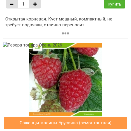
Купить
Открытая корневая. Куст мощный, компактный, не
требует подвязки, отлично переносит...
Саженцы малины Брусвяна (ремонтантная)