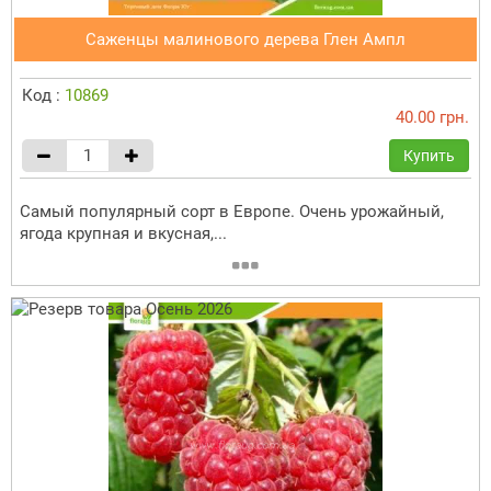
Саженцы малинового дерева Глен Ампл
Код :
10869
40.00 грн.
Купить
Самый популярный сорт в Европе. Очень урожайный,
ягода крупная и вкусная,...