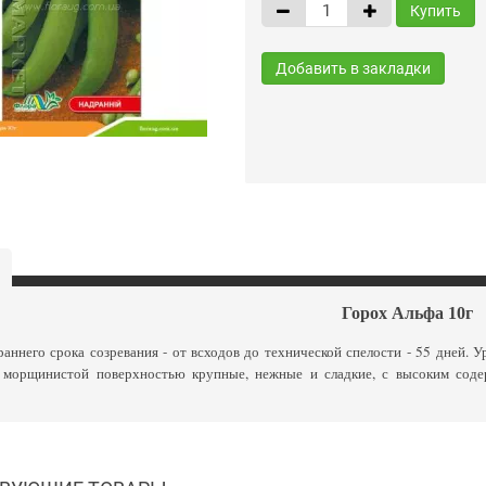
Купить
Добавить в закладки
Горох Альфа 10г
аннего срока созревания - от всходов до технической спелости - 55 дней. У
 морщинистой поверхностью крупные, нежные и сладкие, с высоким соде