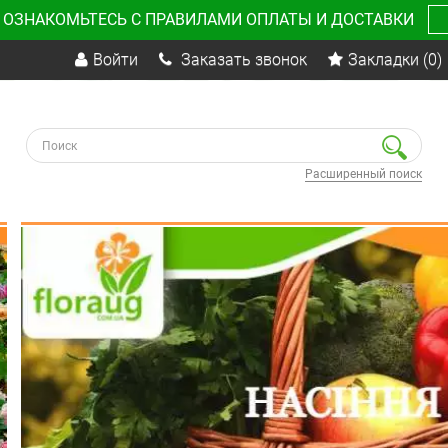
 ОЗНАКОМЬТЕСЬ С ПРАВИЛАМИ ОПЛАТЫ И ДОСТАВКИ
Войти
Заказать звонок
Закладки
(0)
Расширенный поиск