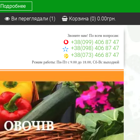
Подробнее
Ви переглядали
(1)
Корзина
(0)
0.00
грн.
Звоните нам! По всем вопросам:
+38(099) 406 87 47
+38(098) 406 87 47
+38(073) 466 87 47
Режим работы: Пн-Пт с 9.00 до 18.00, Сб-Вс выходной