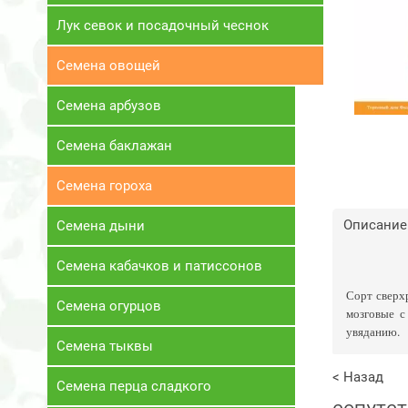
Лук севок и посадочный чеснок
Семена овощей
Семена арбузов
Семена баклажан
Семена гороха
Описание
Семена дыни
Семена кабачков и патиссонов
Сорт сверхр
Семена огурцов
мозговые с
увяданию.
Семена тыквы
< Назад
Семена перца сладкого