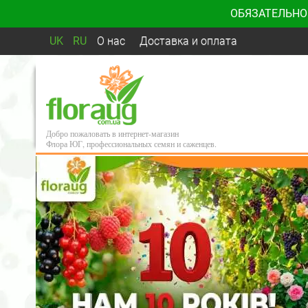
ОБЯЗАТЕЛЬНО
UK
RU
О нас
Доставка и оплата
Добро пожаловать в интернет-магазин
Флора ЮГ, профессиональных семян и саженцев.