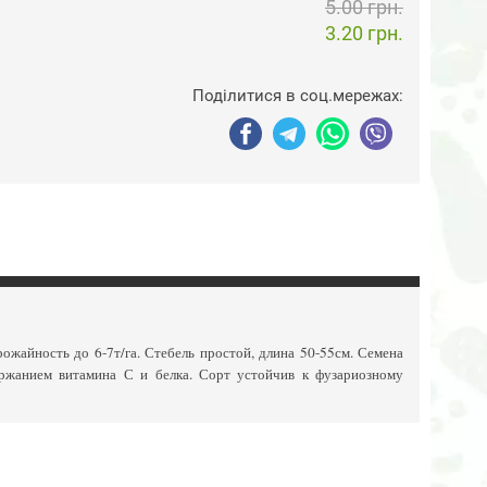
5.00 грн.
3.20 грн.
Поділитися в соц.мережах:
рожайность до 6-7т/га. Стебель простой, длина 50-55см. Семена
ржанием витамина С и белка. Сорт устойчив к фузариозному