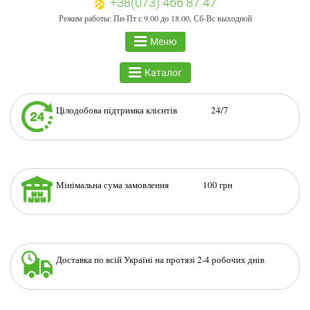
+38(073) 466 87 47
Режим работы: Пн-Пт с 9.00 до 18.00, Сб-Вс выходной
Меню
Каталог
Цілодобова підтримка клієнтів 24/7
Мінімальна сума замовлення 100 грн
Доставка по всій Україні на протязі 2-4 робочих днів