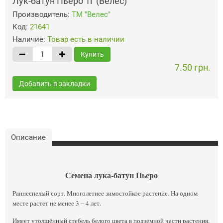
Лук-батун Пьеро 1г (Велес)
Производитель:
ТМ "Велес"
Код:
21641
Наличие:
Товар есть в наличии
Купить
7.50 грн.
Добавить в закладки
Описание
Семена лука-батун Пьеро
Раннеспелый сорт. Многолетнее зимостойкое растение. На одном
месте растет не менее 3 – 4 лет.
Имеет утолщённый стебель белого цвета в подземной части растения.