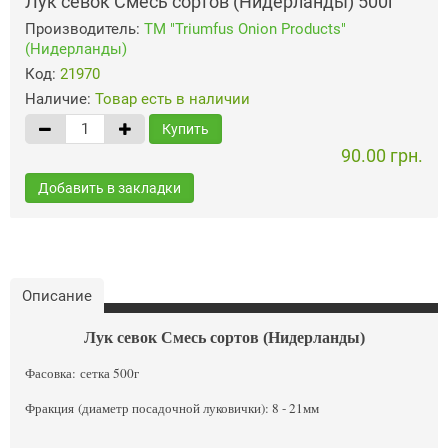
Лук севок Смесь сортов (Нидерланды) 500г
Производитель:
ТМ "Triumfus Onion Products"
(Нидерланды)
Код:
21970
Наличие:
Товар есть в наличии
Купить
90.00 грн.
Добавить в закладки
Описание
Лук севок Смесь сортов (Нидерланды)
Фасовка: сетка 500г
Фракция (диаметр посадочной луковички): 8 - 21мм