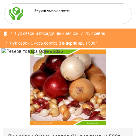
Зручні умови оплати
🏠
Лук севок и посадочный чеснок
Лук севок
Лук севок Смесь сортов (Нидерланды) 500г