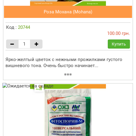
Роза Мохана (Mohana)
Код :
20744
100.00 грн.
Купить
Ярко-желтый цветок с нежными прожилками густого
вишневого тона. Очень быстро начинает...