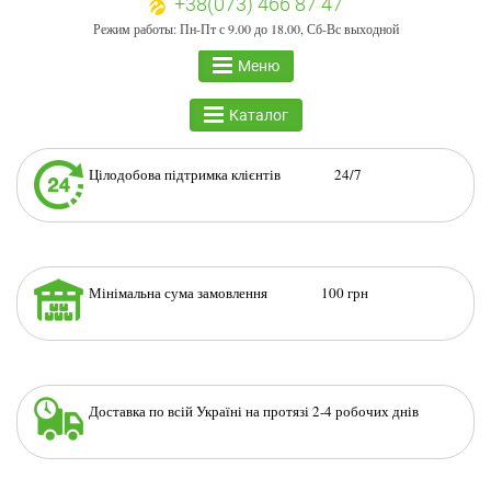
+38(073) 466 87 47
Режим работы: Пн-Пт с 9.00 до 18.00, Сб-Вс выходной
Меню
Каталог
Цілодобова підтримка клієнтів 24/7
Мінімальна сума замовлення 100 грн
Доставка по всій Україні на протязі 2-4 робочих днів