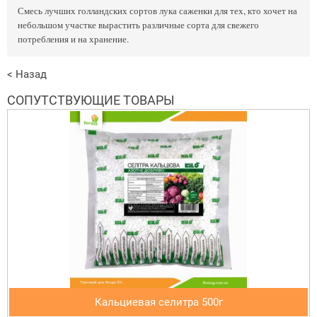
Смесь лучших голландских сортов лука саженки для тех, кто хочет на
небольшом участке вырастить различные сорта для свежего
потребления и на хранение.
< Назад
СОПУТСТВУЮЩИЕ ТОВАРЫ
Кальциевая селитра 500г