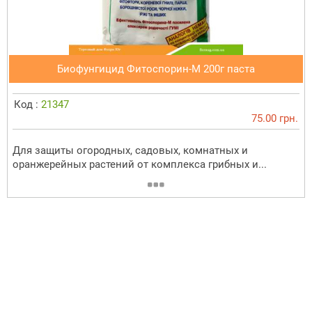
Биофунгицид Фитоспорин-М 200г паста
Код :
21347
75.00 грн.
Для защиты огородных, садовых, комнатных и
оранжерейных растений от комплекса грибных и...