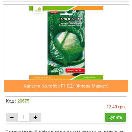
Капуста Колобок F1 0,2г (Флора Маркет)
Код :
20675
12.40 грн.
Купить