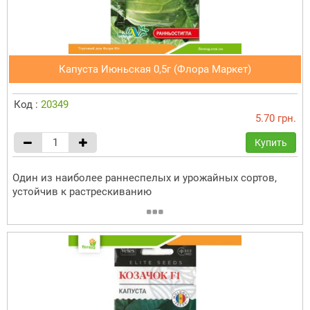
Капуста Июньская 0,5г (Флора Маркет)
Код :
20349
5.70 грн.
Купить
Один из наиболее раннеспелых и урожайных сортов,
устойчив к растрескиванию