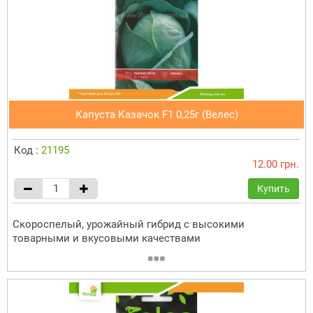
Капуста Казачок F1 0,25г (Велес)
Код :
21195
12.00 грн.
Купить
Скороспелый, урожайный гибрид с высокими
товарными и вкусовыми качествами