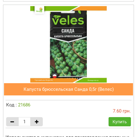
Капуста брюссельская Санда 0,5г (Велес)
Код :
21686
7.60 грн.
Купить