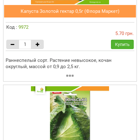
Капуста Золотой гектар 0,5г (Флора Маркет)
Код :
9972
5.70 грн.
Купить
Раннеспелый сорт. Растение невысокое, кочан
округлый, массой от 0,9 до 2,5 кг.