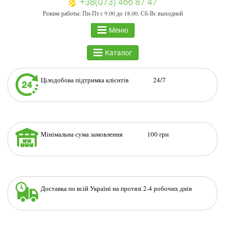
+38(073) 466 87 47
Режим работы: Пн-Пт с 9.00 до 18.00, Сб-Вс выходной
Меню
Каталог
Цілодобова підтримка клієнтів 24/7
Мінімальна сума замовлення 100 грн
Доставка по всій Україні на протязі 2-4 робочих днів