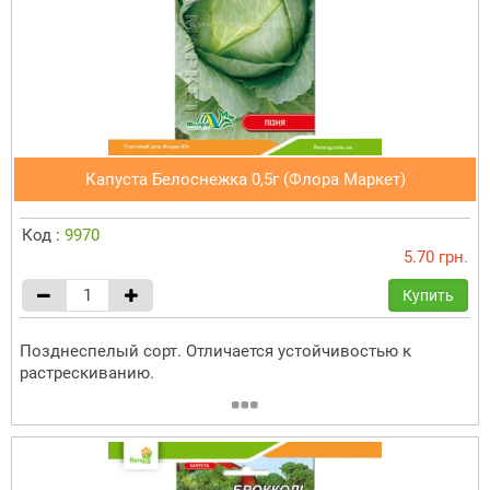
Капуста Белоснежка 0,5г (Флора Маркет)
Код :
9970
5.70 грн.
Купить
Позднеспелый сорт. Отличается устойчивостью к
растрескиванию.