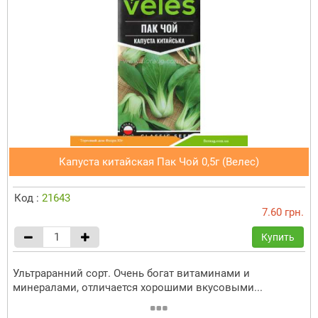
Капуста китайская Пак Чой 0,5г (Велес)
Код :
21643
7.60 грн.
Купить
Ультраранний сорт. Очень богат витаминами и
минералами, отличается хорошими вкусовыми...