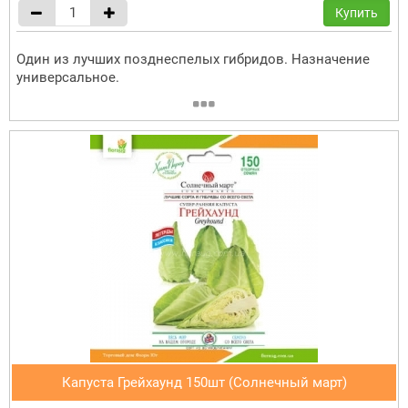
Купить
Один из лучших позднеспелых гибридов. Назначение
универсальное.
Капуста Грейхаунд 150шт (Солнечный март)