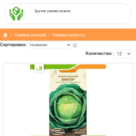
Зручні умови оплати
🏠
Семена овощей
Семена капусты
Сортировка:
Количество: