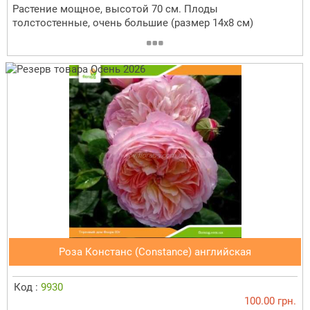
Растение мощное, высотой 70 см. Плоды
толстостенные, очень большие (размер 14х8 см)
Роза Констанс (Constance) английская
Код :
9930
100.00 грн.