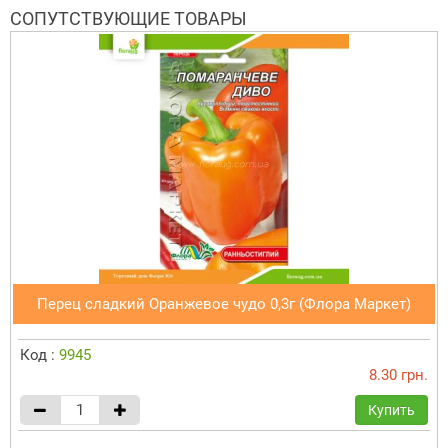
СОПУТСТВУЮЩИЕ ТОВАРЫ
Перец сладкий Оранжевое чудо 0,3г (Флора Маркет)
Код :
9945
8.30 грн.
Купить