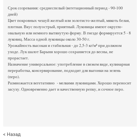
Срок созревания: среднеспелый (вегетационный период - 90-100
дней)
Цвет покровных чешуй желтый или золотисто-желтый, мякоть белая,
плотная. Вкус полуострый, приятный. Луковицы имеют округло-
овальную или немного вытянутую форму. В гнезде формируется 5 - 8
луковиц. Масса одной луковицы около 30-50 г.
Урожайность высокая и стабильная - до 2,5-3 кг/м² при должном
уходе. Лук шалот Барыня хорошо сохраняется до весны, не
прорастает.
Назначение универсальное: употребление в свежем виде, кулинарная
переработка, консервирование, подходит для выгонки на зелень
(перо).
Размножается вегетативно - мелкими луковицами. Хорошо переносит
засуху. Одновременно дает и качественную репку, и сочное перо.
< Назад