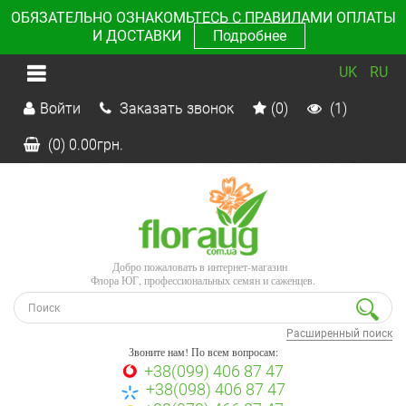
ОБЯЗАТЕЛЬНО ОЗНАКОМЬТЕСЬ С ПРАВИЛАМИ ОПЛАТЫ
И ДОСТАВКИ
Подробнее
UK
RU
Войти
Заказать звонок
(0)
(1)
(0)
0.00
грн.
Добро пожаловать в интернет-магазин
Флора ЮГ, профессиональных семян и саженцев.
Расширенный поиск
Звоните нам! По всем вопросам:
+38(099) 406 87 47
+38(098) 406 87 47