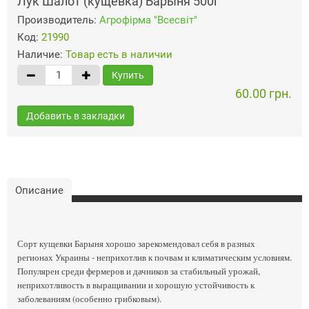
Лук Шалот (кущевка) Барыня 500г
Производитель:
Агрофiрма "Всесвiт"
Код:
21990
Наличие:
Товар есть в наличии
Купить
60.00 грн.
Добавить в закладки
Описание
Сорт кущевки Барыня хорошо зарекомендовал себя в разных
регионах Украины - неприхотлив к почвам и климатическим условиям.
Популярен среди фермеров и дачников за стабильный урожай,
неприхотливость в выращивании и хорошую устойчивость к
заболеваниям (особенно грибковым).