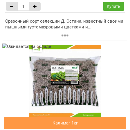
Купить
Срезочный сорт селекции Д. Остина, известный своими
пышными густомахровыми цветками и...
Калимаг 1кг