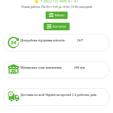
+38(073) 466 87 47
Режим работы: Пн-Пт с 9.00 до 18.00, Сб-Вс выходной
Меню
Каталог
Цілодобова підтримка клієнтів 24/7
Мінімальна сума замовлення 100 грн
Доставка по всій Україні на протязі 2-4 робочих днів