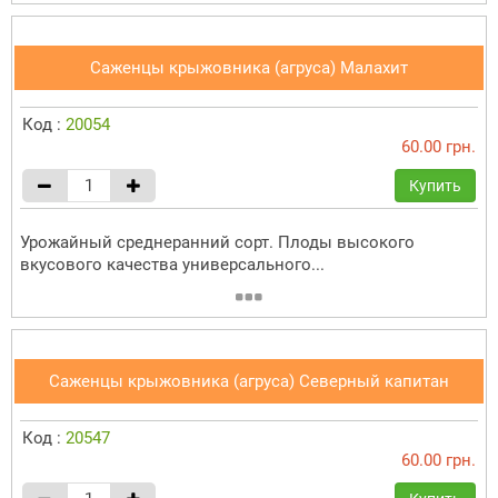
Саженцы крыжовника (агруса) Малахит
Код :
20054
60.00 грн.
Купить
Урожайный среднеранний сорт. Плоды высокого
вкусового качества универсального...
Саженцы крыжовника (агруса) Северный капитан
Код :
20547
60.00 грн.