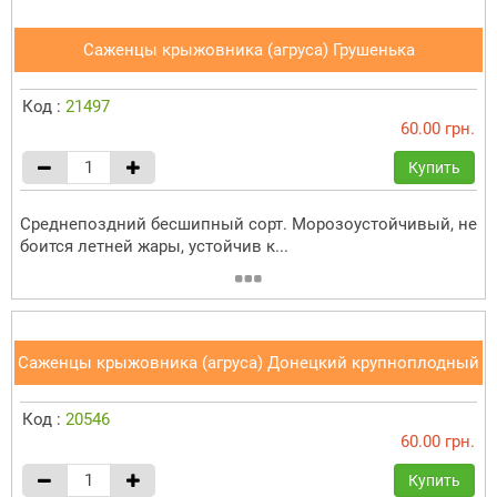
Саженцы крыжовника (агруса) Грушенька
Код :
21497
60.00 грн.
Купить
Среднепоздний бесшипный сорт. Морозоустойчивый, не
боится летней жары, устойчив к...
Саженцы крыжовника (агруса) Донецкий крупноплодный
Код :
20546
60.00 грн.
Купить