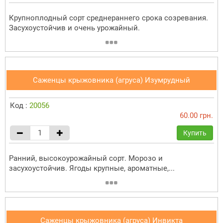
Крупноплодный сорт среднераннего срока созревания.
Засухоустойчив и очень урожайный.
Саженцы крыжовника (агруса) Изумрудный
Код :
20056
60.00 грн.
Купить
Ранний, высокоурожайный сорт. Морозо и
засухоустойчив. Ягоды крупные, ароматные,...
Саженцы крыжовника (агруса) Инвикта