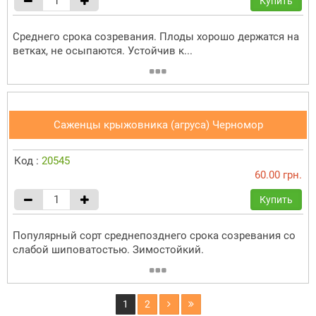
Купить
Среднего срока созревания. Плоды хорошо держатся на
ветках, не осыпаются. Устойчив к...
Саженцы крыжовника (агруса) Черномор
Код :
20545
60.00 грн.
Купить
Популярный сорт среднепозднего срока созревания со
слабой шиповатостью. Зимостойкий.
1
2