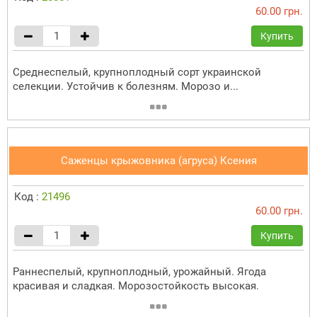
60.00 грн.
Купить
Среднеспелый, крупноплодный сорт украинской
селекции. Устойчив к болезням. Морозо и...
Саженцы крыжовника (агруса) Ксения
Код :
21496
60.00 грн.
Купить
Раннеспелый, крупноплодный, урожайный. Ягода
красивая и сладкая. Морозостойкость высокая.