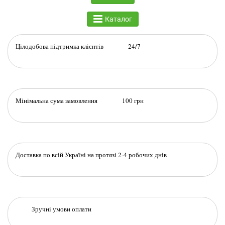
Каталог
Цілодобова підтримка клієнтів 24/7
Мінімальна сума замовлення 100 грн
Доставка по всій Україні на протязі 2-4 робочих днів
Зручні умови оплати