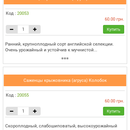
Код :
20053
60.00 грн.
Купить
Ранний, крупноплодный сорт английской селекции.
Очень урожайный и устойчив к мучнистой...
Саженцы крыжовника (агруса) Колобок
Код :
20055
60.00 грн.
Купить
Скороплодный, слабошиповатый, высокоурожайный