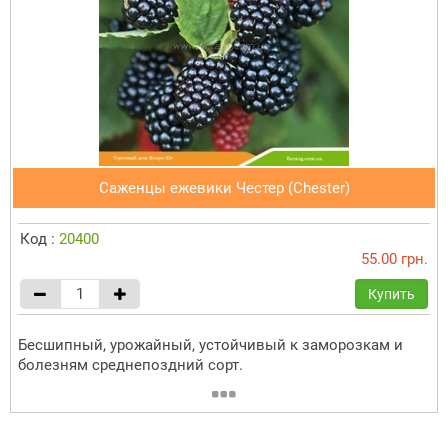
Саженцы ежевики Честер (Chester)
Код :
20400
55.00 грн.
Купить
Бесшипный, урожайный, устойчивый к заморозкам и
болезням среднепоздний сорт.