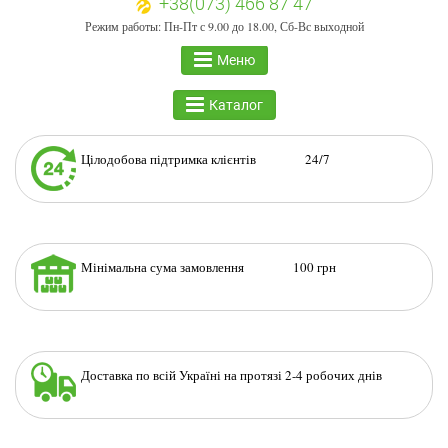
+38(073) 466 87 47
Режим работы: Пн-Пт с 9.00 до 18.00, Сб-Вс выходной
Меню
Каталог
Цілодобова підтримка клієнтів 24/7
Мінімальна сума замовлення 100 грн
Доставка по всій Україні на протязі 2-4 робочих днів