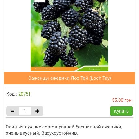
Саженцы ежевики Лох Тей (Loch Tay)
Код :
20751
55.00 грн.
Купить
Один из лучших сортов ранней бесшипной ежевики,
очень вкусный. Засухоустойчив.