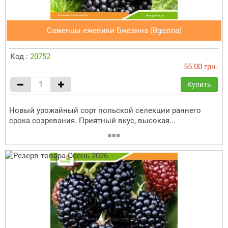
Саженцы ежевики Бжезина (Bgezina)
Код :
20752
55.00 грн.
Купить
Новый урожайный сорт польской селекции раннего
срока созревания. Приятный вкус, высокая...