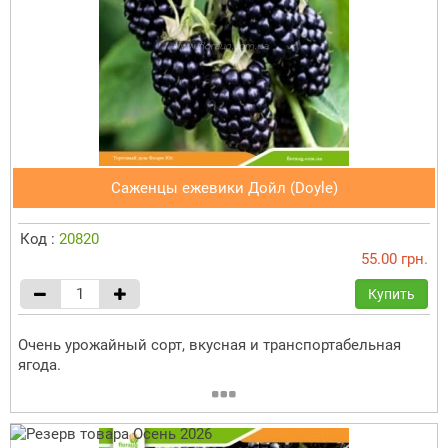
Саженцы ежевики Дойл (Doyle)
Код :
20820
55.00 грн.
Купить
Очень урожайный сорт, вкусная и транспортабельная
ягода.