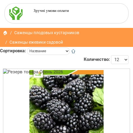
Зручні умови оплати
🏠
Саженцы плодовых кустарников
Саженцы ежевики садовой
Сортировка:
Количество: