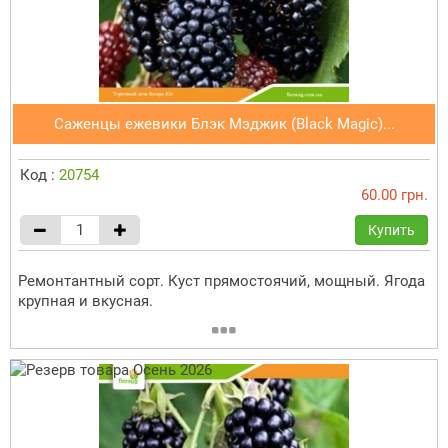
Саженцы ежевики Блэк Мэджик (Black Magic)...
Код :
20754
60.00 грн.
Купить
Ремонтантный сорт. Куст прямостоячий, мощный. Ягода
крупная и вкусная.