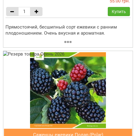
55.00 грн.
Купить
Прямостоячий, бесшипный сорт ежевики с ранним
плодоношением. Очень вкусная и ароматная.
Саженцы ежевики Полар (Polar)