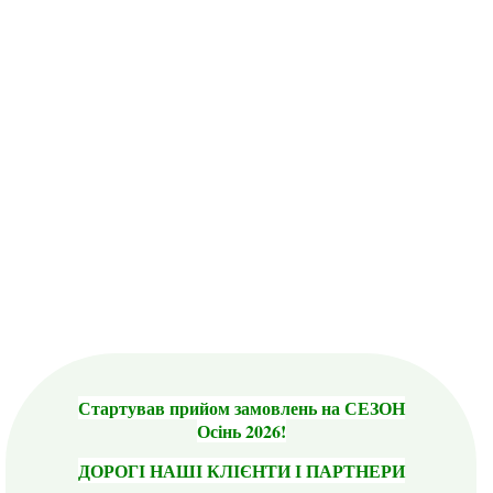
Стартував прийом замовлень на СЕЗОН
Осінь 2026!
ДОРОГІ НАШІ КЛІЄНТИ І ПАРТНЕРИ