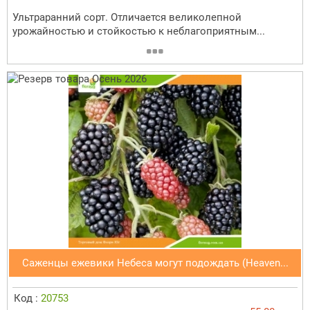
Ультраранний сорт. Отличается великолепной
урожайностью и стойкостью к неблагоприятным...
Саженцы ежевики Небеса могут подождать (Heaven...
Код :
20753