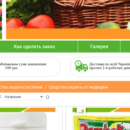
Как сделать заказ
Галерея
Мінімальна сума замовлення
Доставка по всій Україні
100 грн
протязі 2-4 робочих дні
ства защиты растений
Средства защиты от медведки
: