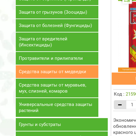
Защита от грызунов (Зооциды)
Защита от болезней (Фунгициды)
Защита от вредителей
(Инсектициды)
Протравители и прилипатели
Средства защиты от медведки
Средства защиты от муравьев,
мух, слизней, комаров
Код :
2159
Универсальные средства защиты
растений
Экономиче
Грунты и субстраты
обновленн
красного 