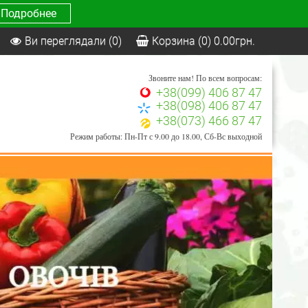
Подробнее
Ви переглядали
(0)
Корзина
(0)
0.00
грн.
Звоните нам! По всем вопросам:
+38(099) 406 87 47
+38(098) 406 87 47
+38(073) 466 87 47
Режим работы: Пн-Пт с 9.00 до 18.00, Сб-Вс выходной