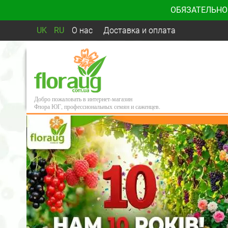
ОБЯЗАТЕЛЬНО
UK
RU
О нас
Доставка и оплата
Добро пожаловать в интернет-магазин
Флора ЮГ, профессиональных семян и саженцев.