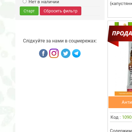
Нет в наличии
(капустянко
Старт
Сбросить фильтр
Слідкуйте за нами в соцмережах:
Анти
Код :
1090
Содержимо