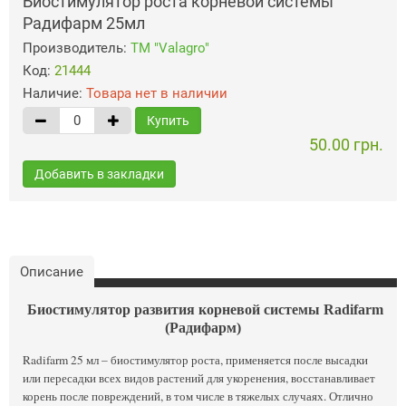
Биостимулятор роста корневой системы
Радифарм 25мл
Производитель:
ТМ "Valagro"
Код:
21444
Наличие:
Товара нет в наличии
Купить
50.00 грн.
Добавить в закладки
Описание
Биостимулятор развития корневой системы Radifarm
(Радифарм)
Radifarm 25 мл – биостимулятор роста, применяется после высадки
или пересадки всех видов растений для укоренения, восстанавливает
корень после повреждений, в том числе в тяжелых случаях. Отлично