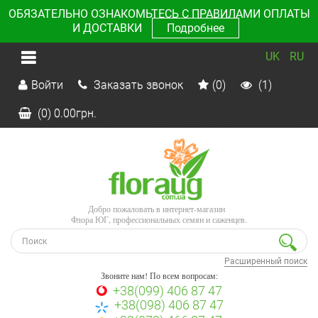
ОБЯЗАТЕЛЬНО ОЗНАКОМЬТЕСЬ С ПРАВИЛАМИ ОПЛАТЫ
И ДОСТАВКИ
Подробнее
UK
RU
Войти
Заказать звонок
(0)
(1)
(0)
0.00
грн.
Добро пожаловать в интернет-магазин
Флора ЮГ, профессиональных семян и саженцев.
Расширенный поиск
Звоните нам! По всем вопросам:
+38(099) 406 87 47
+38(098) 406 87 47