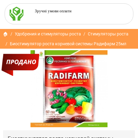
Зручні умови оплати
🏠
Удобрения и стимуляторы роста
Стимуляторы роста
Биостимулятор роста корневой системы Радифарм 25мл