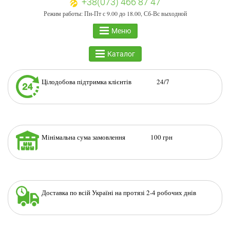
+38(073) 466 87 47
Режим работы: Пн-Пт с 9.00 до 18.00, Сб-Вс выходной
Меню
Каталог
Цілодобова підтримка клієнтів 24/7
Мінімальна сума замовлення 100 грн
Доставка по всій Україні на протязі 2-4 робочих днів