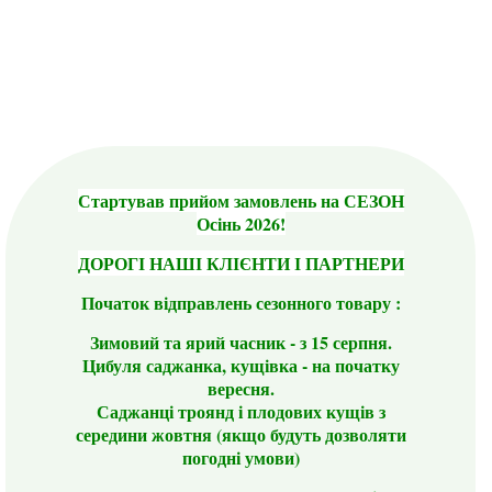
Стартував прийом замовлень на СЕЗОН
Осінь 2026!
ДОРОГІ НАШІ КЛІЄНТИ І ПАРТНЕРИ
Початок відправлень сезонного товару :
Зимовий та ярий часник - з 15 серпня.
Цибуля саджанка, кущівка - на початку
вересня.
Саджанці троянд і плодових кущів з
середини жовтня (якщо будуть дозволяти
погодні умови)