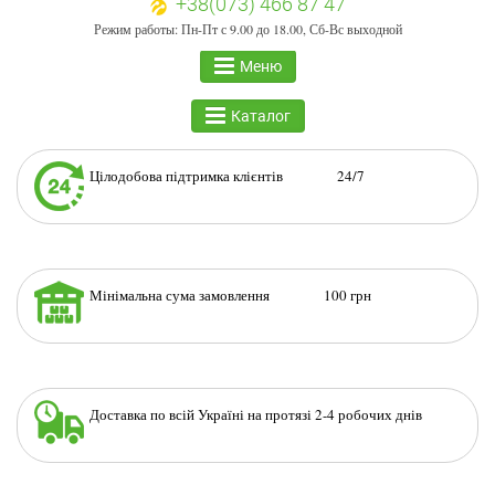
+38(073) 466 87 47
Режим работы: Пн-Пт с 9.00 до 18.00, Сб-Вс выходной
Меню
Каталог
Цілодобова підтримка клієнтів 24/7
Мінімальна сума замовлення 100 грн
Доставка по всій Україні на протязі 2-4 робочих днів