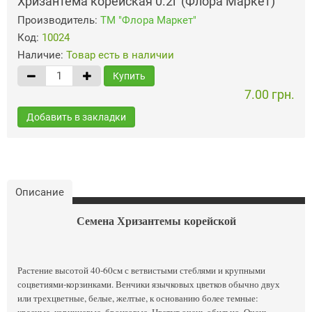
Хризантема корейская 0.2г (Флора Маркет)
Производитель:
ТМ "Флора Маркет"
Код:
10024
Наличие:
Товар есть в наличии
Купить
7.00 грн.
Добавить в закладки
Описание
Семена Хризантемы корейской
Растение высотой 40-60см с ветвистыми стеблями и крупными
соцветиями-корзинками. Венчики язычковых цветков обычно двух
или трехцветные, белые, желтые, к основанию более темные:
красные, коричневые, бронзовые. Цветут очень обильно. Очень