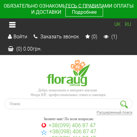
ОБЯЗАТЕЛЬНО ОЗНАКОМЬТЕСЬ С ПРАВИЛАМИ ОПЛАТЫ
И ДОСТАВКИ
Подробнее
UK
RU
Войти
Заказать звонок
(0)
(1)
(0)
0.00
грн.
Добро пожаловать в интернет-магазин
Флора ЮГ, профессиональных семян и саженцев.
Расширенный поиск
Звоните нам! По всем вопросам:
+38(099) 406 87 47
+38(098) 406 87 47