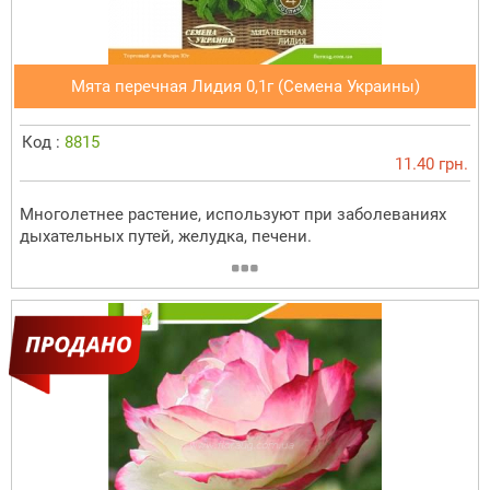
Мята перечная Лидия 0,1г (Семена Украины)
Код :
8815
11.40 грн.
Многолетнее растение, используют при заболеваниях
дыхательных путей, желудка, печени.