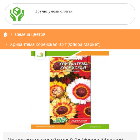
Зручні умови оплати
🏠
Семена цветов
Хризантема корейская 0.2г (Флора Маркет)