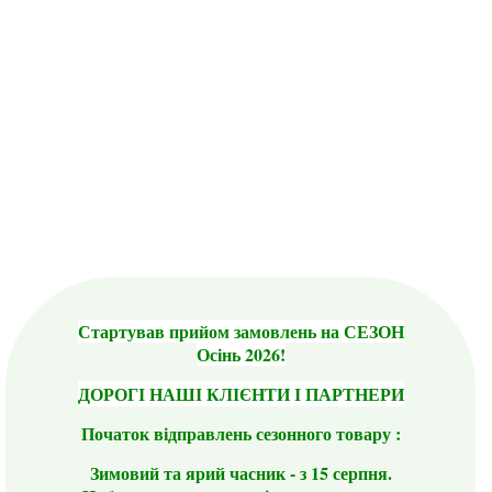
Стартував прийом замовлень на СЕЗОН
Осінь 2026!
ДОРОГІ НАШІ КЛІЄНТИ І ПАРТНЕРИ
Початок відправлень сезонного товару :
Зимовий та ярий часник - з 15 серпня.