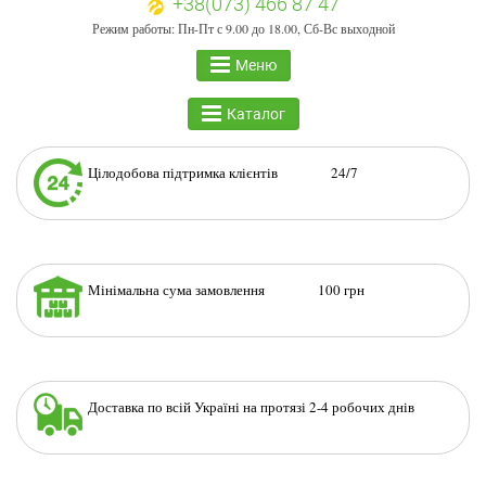
+38(073) 466 87 47
Режим работы: Пн-Пт с 9.00 до 18.00, Сб-Вс выходной
Меню
Каталог
Цілодобова підтримка клієнтів 24/7
Мінімальна сума замовлення 100 грн
Доставка по всій Україні на протязі 2-4 робочих днів