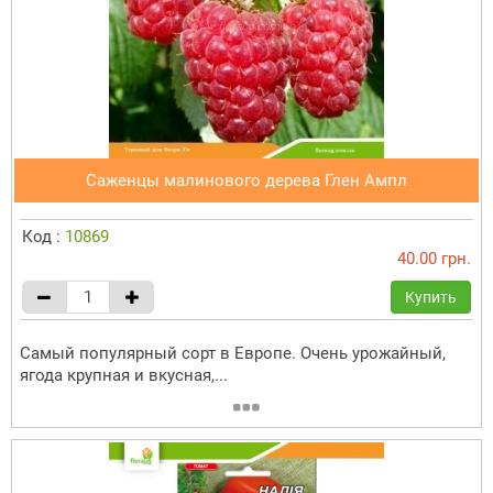
Саженцы малинового дерева Глен Ампл
Код :
10869
40.00 грн.
Купить
Самый популярный сорт в Европе. Очень урожайный,
ягода крупная и вкусная,...