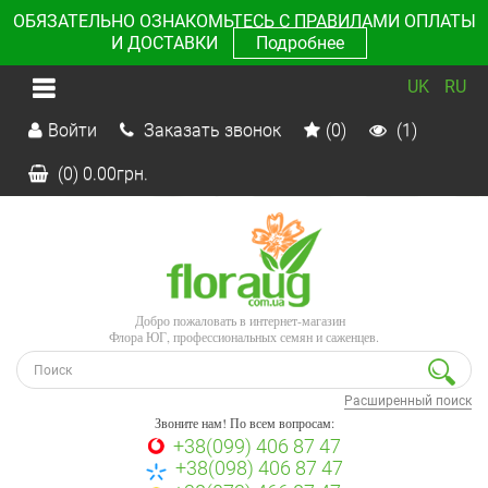
ОБЯЗАТЕЛЬНО ОЗНАКОМЬТЕСЬ С ПРАВИЛАМИ ОПЛАТЫ
И ДОСТАВКИ
Подробнее
UK
RU
Войти
Заказать звонок
(0)
(1)
(0)
0.00
грн.
Добро пожаловать в интернет-магазин
Флора ЮГ, профессиональных семян и саженцев.
Расширенный поиск
Звоните нам! По всем вопросам:
+38(099) 406 87 47
+38(098) 406 87 47