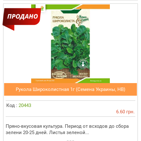
Рукола Широколистная 1г (Семена Украины, НВ)
Код :
20443
6.60 грн.
Пряно-вкусовая культура. Период от всходов до сбора
зелени 20-25 дней. Листья зеленой...