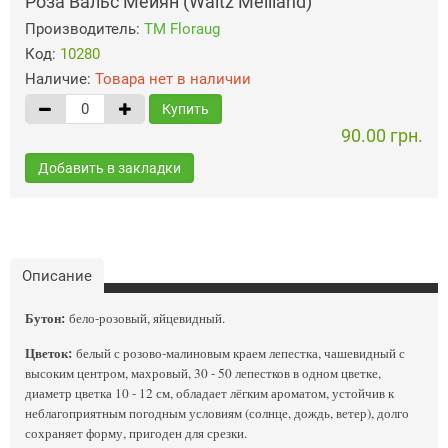
Роза Вальс Мейян (Waltz Meilland)
Производитель:
ТМ Floraug
Код:
10280
Наличие:
Товара нет в наличии
Купить
90.00 грн.
Добавить в закладки
Описание
Бутон:
бело-розовый, яйцевидный.
Цветок:
белый с розово-малиновым краем лепестка, чашевидный с
высоким центром, махровый, 30 - 50 лепестков в одном цветке,
диаметр цветка 10 - 12 см, обладает лёгким ароматом, устойчив к
неблагоприятным погодным условиям (солнце, дождь, ветер), долго
сохраняет форму, пригоден для срезки.