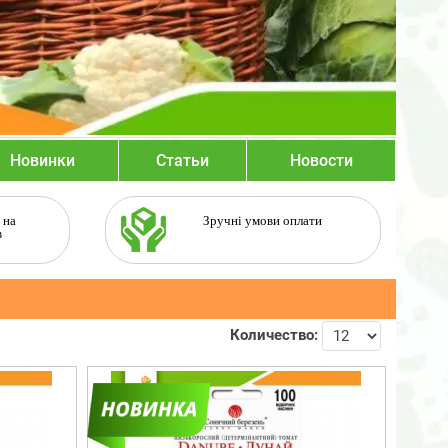
Новинки
Статьи
Новости
 на
Зручні умови оплати
в
Количество: