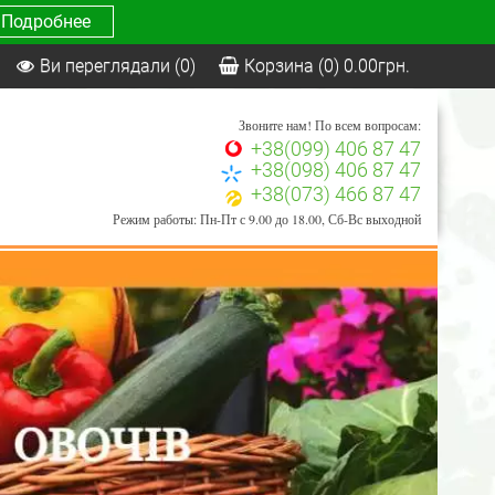
Подробнее
Ви переглядали
(0)
Корзина
(0)
0.00
грн.
Звоните нам! По всем вопросам:
+38(099) 406 87 47
+38(098) 406 87 47
+38(073) 466 87 47
Режим работы: Пн-Пт с 9.00 до 18.00, Сб-Вс выходной