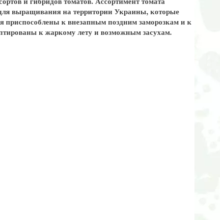
сортов и гибридов томатов. Ассортимент томата
в для выращивания на территории Украины, которые
я приспособлены к внезапным поздним заморозкам и к
птированы к жаркому лету и возможным засухам.