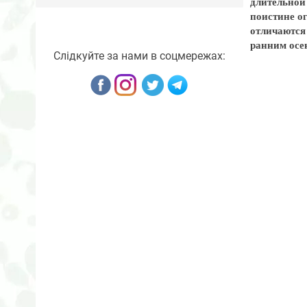
длительной
поистине о
отличаются
ранним осе
Слідкуйте за нами в соцмережах: