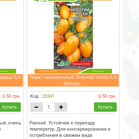
рдце 0,1г
Томат низкорослый Золотой поток 0,1г
(Флора...
6.50 грн.
Код :
20341
6.50 грн.
Купить
Купить
ый, очень
Ранний. Устойчив к перепаду
6
температур. Для консервирования и
потребления в свежем виде