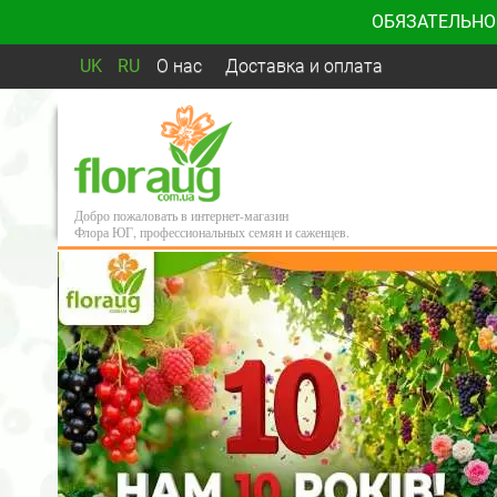
ОБЯЗАТЕЛЬНО
UK
RU
О нас
Доставка и оплата
Добро пожаловать в интернет-магазин
Флора ЮГ, профессиональных семян и саженцев.