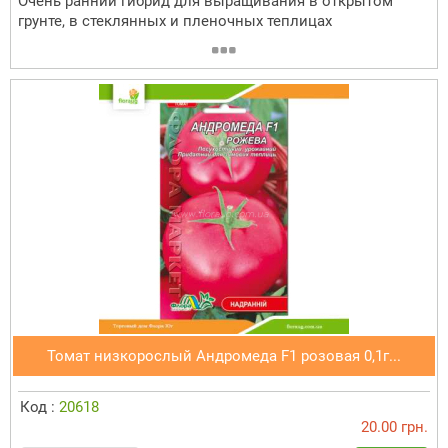
Очень ранний гибрид для выращивания в открытом
грунте, в стеклянных и пленочных теплицах
Томат низкорослый Андромеда F1 розовая 0,1г...
Код :
20618
20.00 грн.