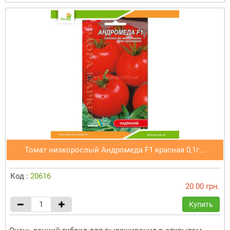
Томат низкорослый Андромеда F1 красная 0,1г...
Код :
20616
20.00 грн.
Купить