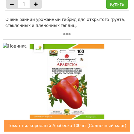
Купить
Очень ранний урожайный гибрид для открытого грунта,
стеклянных и пленочных теплиц.
Томат низкорослый Арабеска 100шт (Солнечный март)