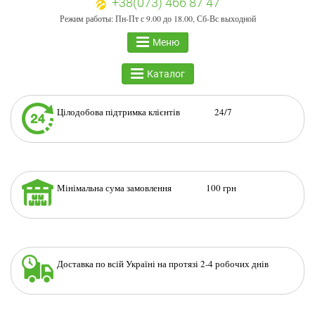
+38(073) 466 87 47
Режим работы: Пн-Пт с 9.00 до 18.00, Сб-Вс выходной
Меню
Каталог
Цілодобова підтримка клієнтів 24/7
Мінімальна сума замовлення 100 грн
Доставка по всій Україні на протязі 2-4 робочих днів