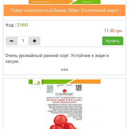
Томат низкорослый Бакир 100шт (Солнечный март)
Код :
21841
11.30 грн.
Купить
Очень урожайный ранний сорт. Устойчив к жаре и
засухе.