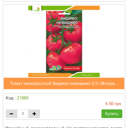
Томат низкорослый Видимо-невидимо 0,1г (Флора...
Код :
21889
6.50 грн.
Купить