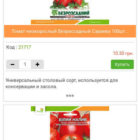
Томат низкорослый Безрассадный Сараева 100шт...
Код :
21717
10.30 грн.
Купить
Универсаль­ный столовый сорт, используется для
консервации и засола.