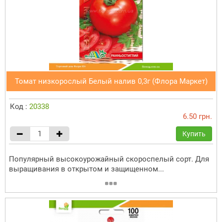
Томат низкорослый Белый налив 0,3г (Флора Маркет)
Код :
20338
6.50 грн.
Купить
Популярный высокоурожайный скороспелый сорт. Для
выращивания в открытом и защищенном...