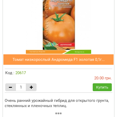
Томат низкорослый Андромеда F1 золотая 0,1г...
Код :
20617
20.00 грн.
Купить
Очень ранний урожайный гибрид для открытого грунта,
стеклянных и пленочных теплиц.