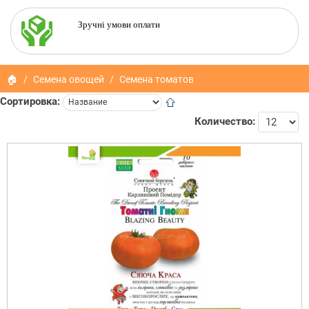
Зручні умови оплати
🏠
Семена овощей
Семена томатов
Сортировка:
Количество: