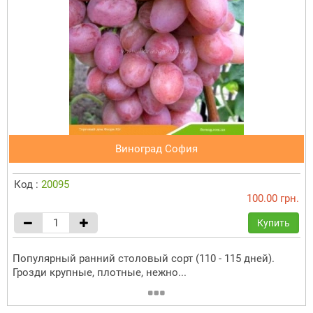
Виноград София
Код :
20095
100.00 грн.
Купить
Популярный ранний столовый сорт (110 - 115 дней).
Грозди крупные, плотные, нежно...