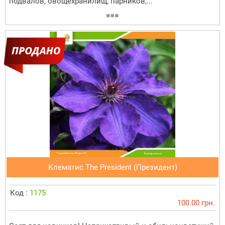
подвалов, овощехранилищ, парников,...
Клематис The President (Президент)
Код :
1175
100.00 грн.