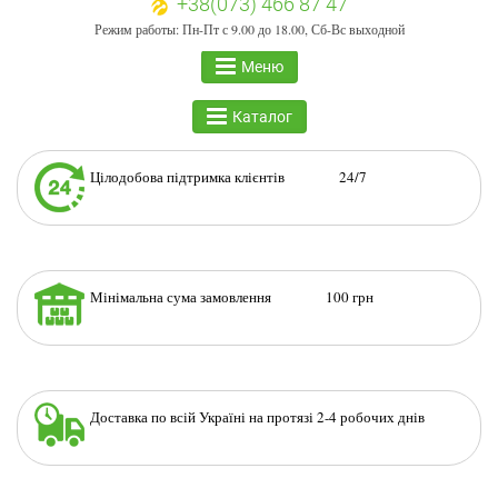
+38(073) 466 87 47
Режим работы: Пн-Пт с 9.00 до 18.00, Сб-Вс выходной
Меню
Каталог
Цілодобова підтримка клієнтів 24/7
Мінімальна сума замовлення 100 грн
Доставка по всій Україні на протязі 2-4 робочих днів