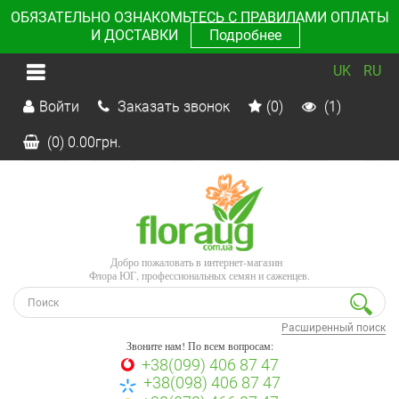
ОБЯЗАТЕЛЬНО ОЗНАКОМЬТЕСЬ С ПРАВИЛАМИ ОПЛАТЫ
И ДОСТАВКИ
Подробнее
UK
RU
Войти
Заказать звонок
(0)
(1)
(0)
0.00
грн.
Добро пожаловать в интернет-магазин
Флора ЮГ, профессиональных семян и саженцев.
Расширенный поиск
Звоните нам! По всем вопросам:
+38(099) 406 87 47
+38(098) 406 87 47