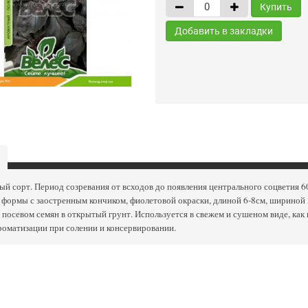
Купить
Добавить в закладки
й сорт. Период созревания от всходов до появления центрального соцветия 6
формы с заостренным кончиком, фиолетовой окраски, длиной 6-8см, шириной 
 посевом семян в открытый грунт. Используется в свежем и сушеном виде, как
роматизации при солении и консервировании.