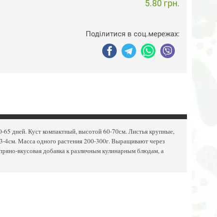
5.80 грн.
Поділитися в соц.мережах:
0-65 дней. Куст компактный, высотой 60-70см. Листья крупные,
3-4см. Масса одного растения 200-300г. Выращивают через
 пряно-вкусовая добавка к различным кулинарным блюдам, а