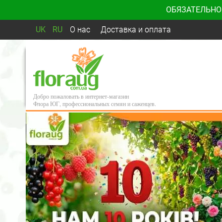
ОБЯЗАТЕЛЬНО
UK
RU
О нас
Доставка и оплата
Добро пожаловать в интернет-магазин
Флора ЮГ, профессиональных семян и саженцев.