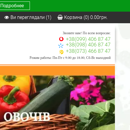
Подробнее
Ви переглядали
(1)
Корзина
(0)
0.00
грн.
Звоните нам! По всем вопросам:
+38(099) 406 87 47
+38(098) 406 87 47
+38(073) 466 87 47
Режим работы: Пн-Пт с 9.00 до 18.00, Сб-Вс выходной