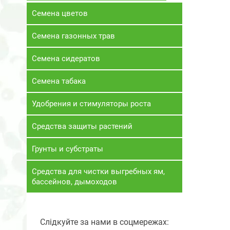
Семена цветов
Семена газонных трав
Семена сидератов
Семена табака
Удобрения и стимуляторы роста
Средства защиты растений
Грунты и субстраты
Средства для чистки выгребных ям,
бассейнов, дымоходов
Слідкуйте за нами в соцмережах: