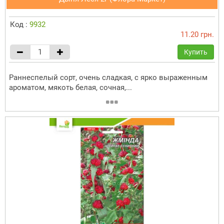
Код :
9932
11.20 грн.
Купить
Раннеспелый сорт, очень сладкая, с ярко выраженным
ароматом, мякоть белая, сочная,...