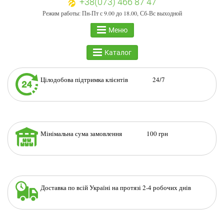
+38(073) 466 87 47
Режим работы: Пн-Пт с 9.00 до 18.00, Сб-Вс выходной
Меню
Каталог
Цілодобова підтримка клієнтів 24/7
Мінімальна сума замовлення 100 грн
Доставка по всій Україні на протязі 2-4 робочих днів