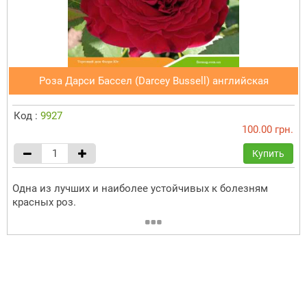
Роза Дарси Бассел (Darcey Bussell) английская
Код :
9927
100.00 грн.
Купить
Одна из лучших и наиболее устойчивых к болезням
красных роз.