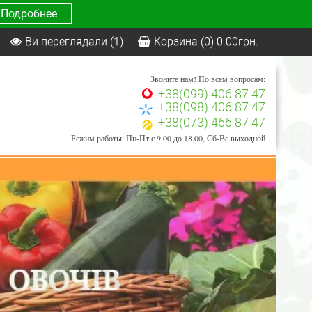
Подробнее
Ви переглядали
(1)
Корзина
(0)
0.00
грн.
Звоните нам! По всем вопросам:
+38(099) 406 87 47
+38(098) 406 87 47
+38(073) 466 87 47
Режим работы: Пн-Пт с 9.00 до 18.00, Сб-Вс выходной