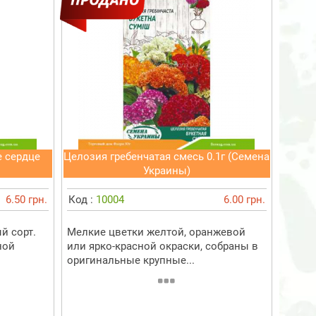
 сердце
Целозия гребенчатая смесь 0.1г (Семена
Украины)
6.50 грн.
Код :
10004
6.00 грн.
й сорт.
Мелкие цветки желтой, оранжевой
ной
или ярко-красной окраски, собраны в
оригинальные крупные...