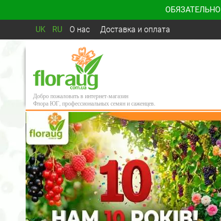
ОБЯЗАТЕЛЬНО
UK
RU
О нас
Доставка и оплата
Добро пожаловать в интернет-магазин
Флора ЮГ, профессиональных семян и саженцев.