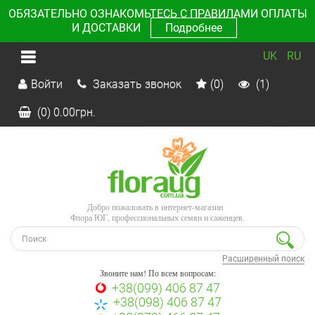
ОБЯЗАТЕЛЬНО ОЗНАКОМЬТЕСЬ С ПРАВИЛАМИ ОПЛАТЫ
И ДОСТАВКИ
Подробнее
UK
RU
Войти
Заказать звонок
(0)
(1)
(0)
0.00
грн.
Добро пожаловать в интернет-магазин
Флора ЮГ, профессиональных семян и саженцев.
Расширенный поиск
Звоните нам! По всем вопросам:
+38(099) 406 87 47
+38(098) 406 87 47