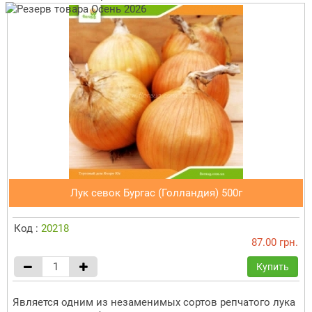
Лук севок Бургас (Голландия) 500г
Код :
20218
87.00 грн.
Купить
Является одним из незаменимых сортов репчатого лука