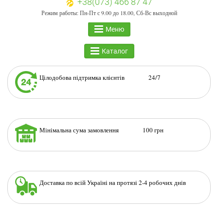
+38(073) 466 87 47
Режим работы: Пн-Пт с 9.00 до 18.00, Сб-Вс выходной
Меню
Каталог
Цілодобова підтримка клієнтів 24/7
Мінімальна сума замовлення 100 грн
Доставка по всій Україні на протязі 2-4 робочих днів