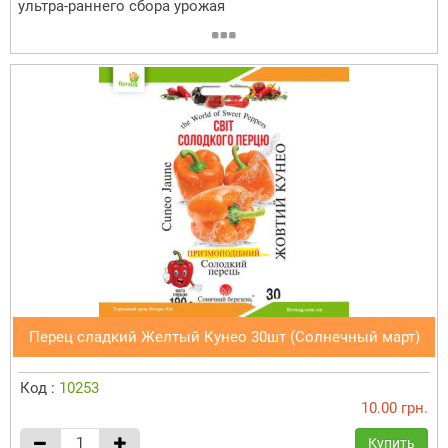
ультра-раннего сбора урожая
Перец сладкий Желтый Кунео 30шт (Солнечный март)
Код :
10253
10.00 грн.
Купить