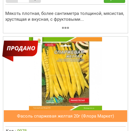
Мякоть плотная, более сантиметра толщиной, мясистая,
хрустящая и вкусная, с фруктовыми...
Фасоль спаржевая желтая 20г (Флора Маркет)
Код :
9978