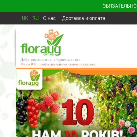
ОБЯЗАТЕЛЬНО
UK
RU
О нас
Доставка и оплата
Добро пожаловать в интернет-магазин
Флора ЮГ, профессиональных семян и саженцев.