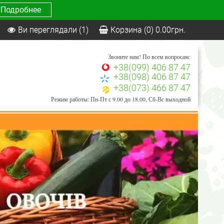
Подробнее
Ви переглядали
(1)
Корзина
(0)
0.00
грн.
Звоните нам! По всем вопросам:
+38(099) 406 87 47
+38(098) 406 87 47
+38(073) 466 87 47
Режим работы: Пн-Пт с 9.00 до 18.00, Сб-Вс выходной