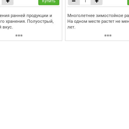
Купить
ения ранней продукции и
Многолетнее зимостойкое ра
го хранения. Полуострый,
На одном месте растет не мен
 вкус.
лет.