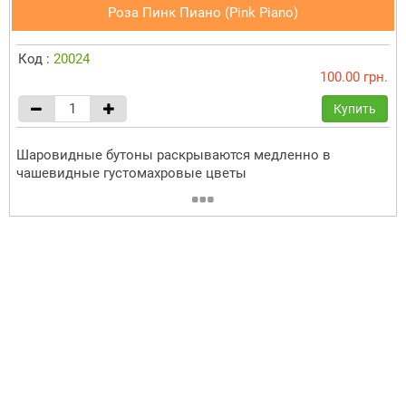
Роза Пинк Пиано (Pink Piano)
Код :
20024
100.00 грн.
Купить
Шаровидные бутоны раскрываются медленно в
чашевидные густомахровые цветы