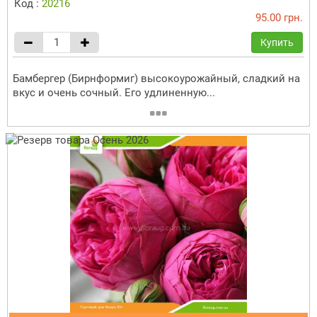
Код :
20216
95.00 грн.
Купить
Бамбергер (Бирнформиг) высокоурожайный, сладкий на
вкус и очень сочный. Его удлиненную...