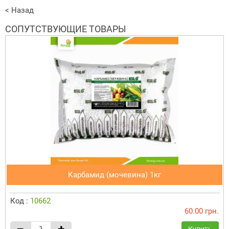
< Назад
СОПУТСТВУЮЩИЕ ТОВАРЫ
Карбамид (мочевина) 1кг
Код :
10662
60.00 грн.
Купить