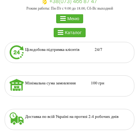
+38(073) 466 87 47
Режим работы: Пн-Пт с 9.00 до 18.00, Сб-Вс выходной
Меню
Каталог
Цілодобова підтримка клієнтів 24/7
Мінімальна сума замовлення 100 грн
Доставка по всій Україні на протязі 2-4 робочих днів