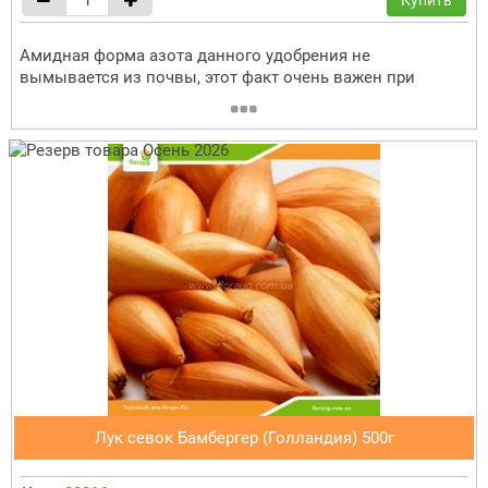
Амидная форма азота данного удобрения не
вымывается из почвы, этот факт очень важен при
Лук севок Бамбергер (Голландия) 500г