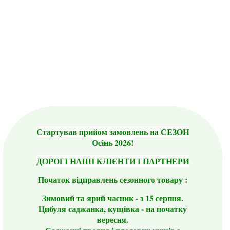
Стартував прийом замовлень на СЕЗОН
Осінь 2026!
ДОРОГІ НАШІ КЛІЄНТИ І ПАРТНЕРИ
Початок відправлень сезонного товару :
Зимовий та ярий часник - з 15 серпня.
Цибуля саджанка, кущівка - на початку
вересня.