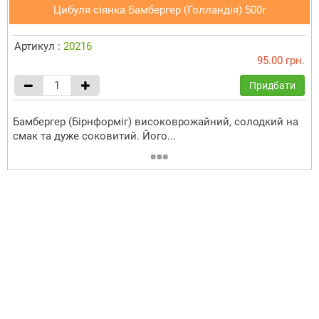
Цибуля сіянка Бамбергер (Голландія) 500г
Артикул :
20216
95.00 грн.
Придбати
Бамбергер (Бірнформіг) високоврожайний, солодкий на
смак та дуже соковитий. Його...