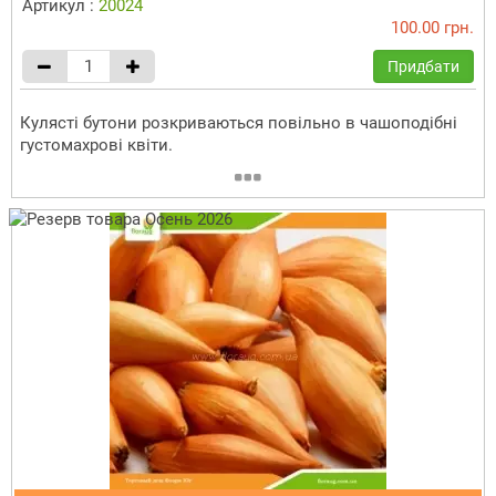
Артикул :
20024
100.00 грн.
Придбати
Кулясті бутони розкриваються повільно в чашоподібні
густомахрові квіти.