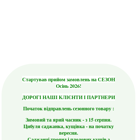
Стартував прийом замовлень на СЕЗОН
Осінь 2026!
ДОРОГІ НАШІ КЛІЄНТИ І ПАРТНЕРИ
Початок відправлень сезонного товару :
Зимовий та ярий часник - з 15 серпня.
Цибуля саджанка, кущівка - на початку
вересня.
Саджанці троянд і плодових кущів з