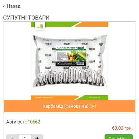
< Назад
СУПУТНІ ТОВАРИ
Карбамід (сечовина) 1кг
Артикул :
10662
60.00 грн.
Придбати