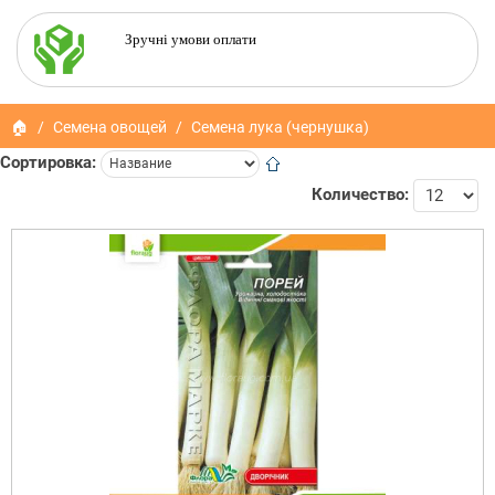
Зручні умови оплати
🏠
Семена овощей
Семена лука (чернушка)
Сортировка:
Количество: