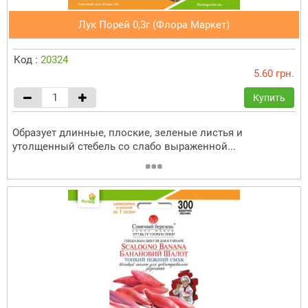
Лук Порей 0,3г (Флора Маркет)
Код :
20324
5.60 грн.
Купить
Образует длинные, плоские, зеленые листья и
утолщенный стебель со слабо выраженной...