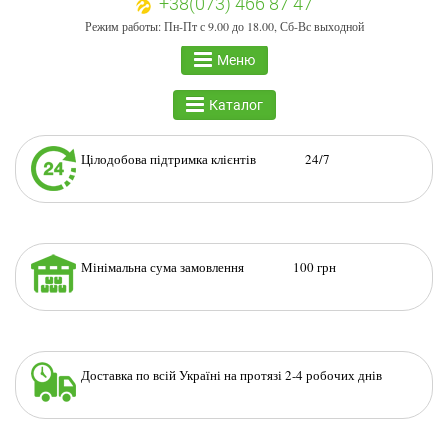
+38(073) 466 87 47
Режим работы: Пн-Пт с 9.00 до 18.00, Сб-Вс выходной
Меню
Каталог
Цілодобова підтримка клієнтів 24/7
Мінімальна сума замовлення 100 грн
Доставка по всій Україні на протязі 2-4 робочих днів