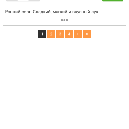
Ранний сорт. Сладкий, мягкий и вкусный лук
1
2
3
4