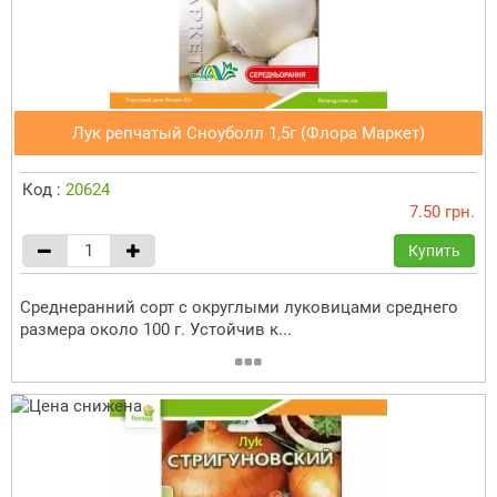
Лук репчатый Сноуболл 1,5г (Флора Маркет)
Код :
20624
7.50 грн.
Купить
Среднеранний сорт с округлыми луковицами среднего
размера около 100 г. Устойчив к...