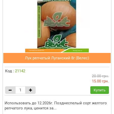
Лук репчатый Луганский 8г (Велес)
Код :
21142
20.00 грн.
15.00 грн.
Купить
Использовать до 12.2026г. Позднеспелый сорт желтого
репчатого лука, ценится за...