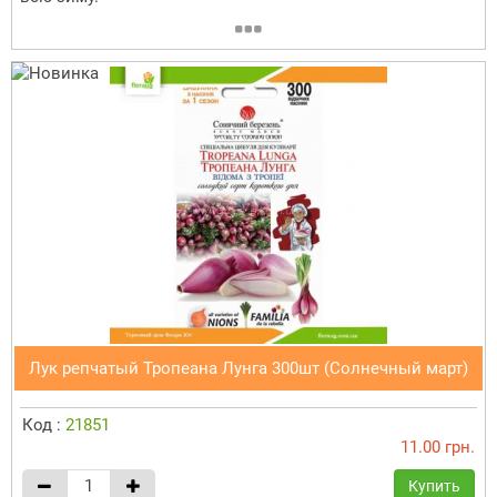
Лук репчатый Тропеана Лунга 300шт (Солнечный март)
Код :
21851
11.00 грн.
Купить