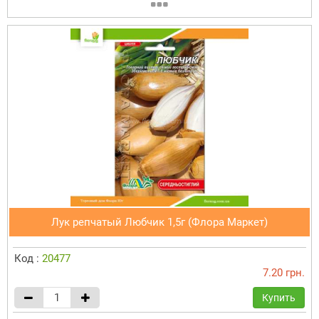
Лук репчатый Любчик 1,5г (Флора Маркет)
Код :
20477
7.20 грн.
Купить