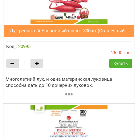
Лук репчатый Банановый шалот 300шт (Солнечный...
Код :
20995
26.00 грн.
Купить
Многолетний лук, и одна материнская луковица
способна дать до 10 дочерних луковок.