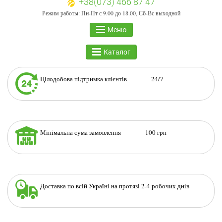
+38(073) 466 87 47
Режим работы: Пн-Пт с 9.00 до 18.00, Сб-Вс выходной
Меню
Каталог
Цілодобова підтримка клієнтів 24/7
Мінімальна сума замовлення 100 грн
Доставка по всій Україні на протязі 2-4 робочих днів