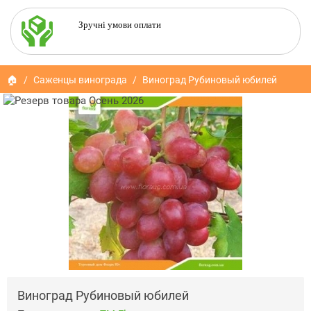
Зручні умови оплати
🏠
Саженцы винограда
Виноград Рубиновый юбилей
Виноград Рубиновый юбилей