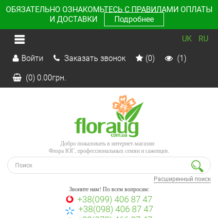
ОБЯЗАТЕЛЬНО ОЗНАКОМЬТЕСЬ С ПРАВИЛАМИ ОПЛАТЫ
И ДОСТАВКИ
Подробнее
UK
RU
Войти
Заказать звонок
(0)
(1)
(0)
0.00
грн.
Добро пожаловать в интернет-магазин
Флора ЮГ, профессиональных семян и саженцев.
Расширенный поиск
Звоните нам! По всем вопросам:
+38(099) 406 87 47
+38(098) 406 87 47