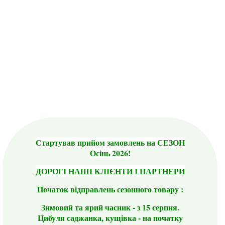
Стартував прийом замовлень на СЕЗОН
Осінь 2026!
ДОРОГІ НАШІ КЛІЄНТИ І ПАРТНЕРИ
Початок відправлень сезонного товару :
Зимовий та ярий часник - з 15 серпня.
Цибуля саджанка, кущівка - на початку