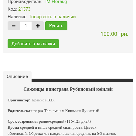
Производитель:
ТМ Floraug
Код:
21373
Наличие:
Товар есть в наличии
Купить
100.00 грн.
Добавить в закладки
Описание
Саженцы винограда Рубиновый юбилей
Оригинатор:
Крайнов В.В.
Родительская пара:
Талисман х Кишмиш Лучистый
Срок созревания
ранне-средний (116-125 дней)
Кусты
средней и выше средней силы роста. Цветок
обоеполый. Обрезка лоз плодоношения средняя, на 6-8 глазков.