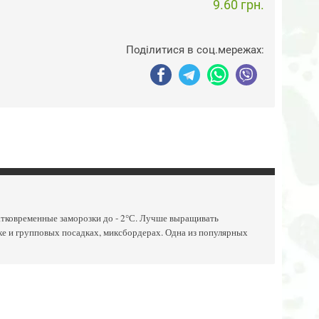
9.60 грн.
Поділитися в соц.мережах:
атковременные заморозки до - 2°С. Лучше выращивать
зке и групповых посадках, миксбордерах. Одна из популярных