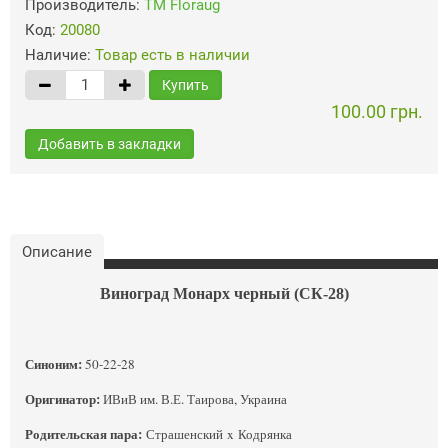
Производитель:
ТМ Floraug
Код:
20080
Наличие:
Товар есть в наличии
Купить
100.00 грн.
Добавить в закладки
Описание
Виноград Монарх черный (СК-28)
Синоним:
50-22-28
Оригинатор:
ИВиВ им. В.Е. Таирова, Украина
Родительская пара:
Страшенский x Кодрянка