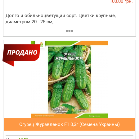
100.00 грн.
Долго и обильноцветущий сорт. Цветки крупные,
диаметром 20 - 25 см,...
Огурец Журавленок F1 0,3г (Семена Украины)