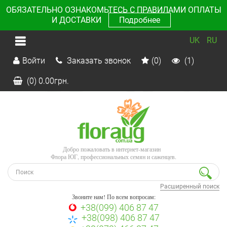
ОБЯЗАТЕЛЬНО ОЗНАКОМЬТЕСЬ С ПРАВИЛАМИ ОПЛАТЫ
И ДОСТАВКИ
Подробнее
UK
RU
Войти
Заказать звонок
(0)
(1)
(0)
0.00
грн.
Добро пожаловать в интернет-магазин
Флора ЮГ, профессиональных семян и саженцев.
Расширенный поиск
Звоните нам! По всем вопросам:
+38(099) 406 87 47
+38(098) 406 87 47