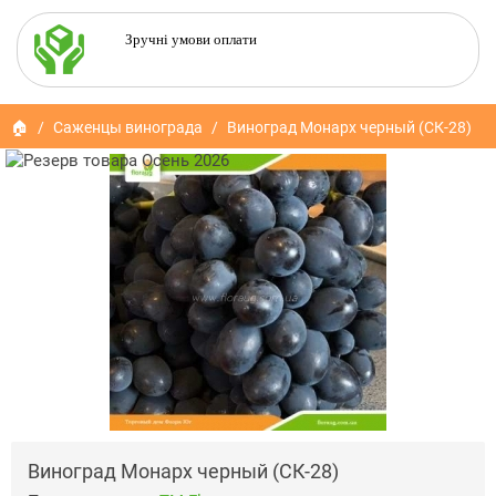
Зручні умови оплати
🏠
Саженцы винограда
Виноград Монарх черный (СК-28)
Виноград Монарх черный (СК-28)