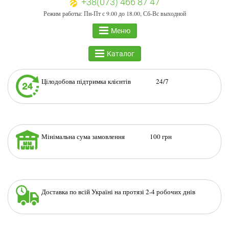
+38(073) 466 87 47
Режим работы: Пн-Пт с 9.00 до 18.00, Сб-Вс выходной
Меню
Каталог
Цілодобова підтримка клієнтів 24/7
Мінімальна сума замовлення 100 грн
Доставка по всій Україні на протязі 2-4 робочих днів