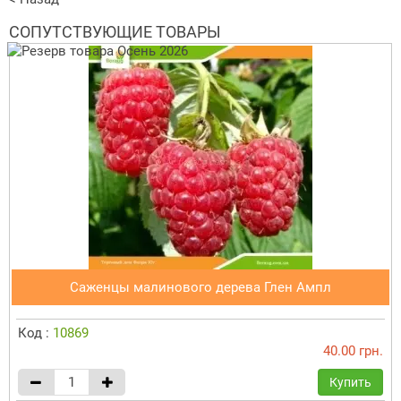
СОПУТСТВУЮЩИЕ ТОВАРЫ
Саженцы малинового дерева Глен Ампл
Код :
10869
40.00 грн.
Купить