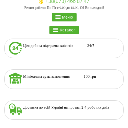
+38(073) 466 87 47
Режим работы: Пн-Пт с 9.00 до 18.00, Сб-Вс выходной
Меню
Каталог
Цілодобова підтримка клієнтів 24/7
Мінімальна сума замовлення 100 грн
Доставка по всій Україні на протязі 2-4 робочих днів