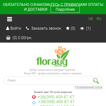
ОБЯЗАТЕЛЬНО ОЗНАКОМЬТЕСЬ С ПРАВИЛАМИ ОПЛАТЫ
И ДОСТАВКИ
Подробнее
UK
RU
Войти
Заказать звонок
(0)
(1)
(0)
0.00
грн.
Добро пожаловать в интернет-магазин
Флора ЮГ, профессиональных семян и саженцев.
Расширенный поиск
Звоните нам! По всем вопросам:
+38(099) 406 87 47
+38(098) 406 87 47