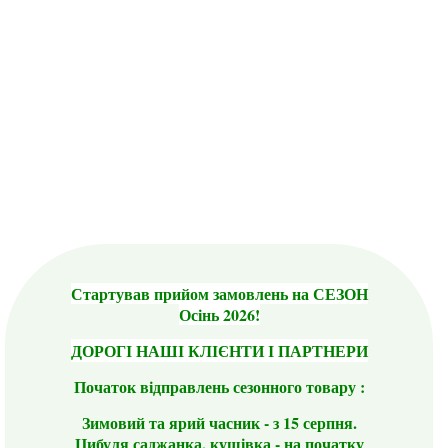
Стартував прийом замовлень на СЕЗОН
Осінь 2026!
ДОРОГІ НАШІ КЛІЄНТИ І ПАРТНЕРИ
Початок відправлень сезонного товару :
Зимовий та ярий часник - з 15 серпня.
Цибуля саджанка, кущівка - на початку