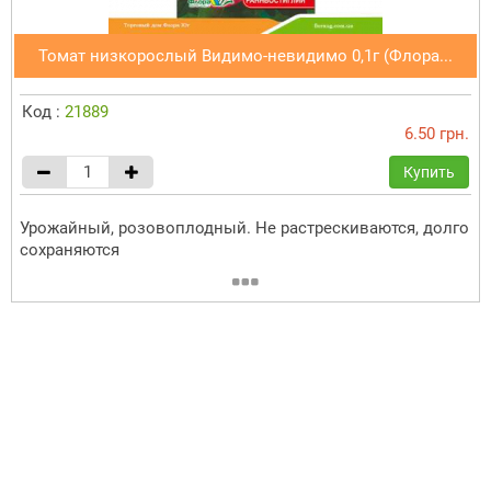
Томат низкорослый Видимо-невидимо 0,1г (Флора...
Код :
21889
6.50 грн.
Купить
Урожайный, розовоплодный. Не растрескиваются, долго
сохраняются