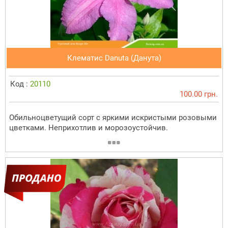
Клематис Danuta (Данута)
Код :
20110
100.00 грн.
Обильноцветущий сорт с яркими искристыми розовыми
цветками. Неприхотлив и морозоустойчив.