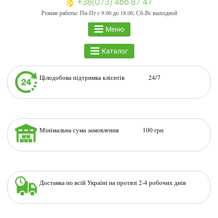
+38(073) 466 87 47
Режим работы: Пн-Пт с 9.00 до 18.00, Сб-Вс выходной
Меню
Каталог
Цілодобова підтримка клієнтів 24/7
Мінімальна сума замовлення 100 грн
Доставка по всій Україні на протязі 2-4 робочих днів