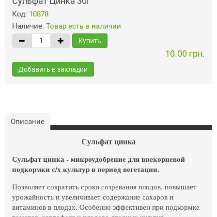
Сульфат Цинка 30г
Код:
10878
Наличие:
Товар есть в наличии
Купить
10.00 грн.
Добавить в закладки
Описание
Сульфат цинка
Сульфат цинка - микроудобрение для внекорневой
подкормки с/х культур в период вегетации.
Позволяет сократить сроки созревания плодов, повышает
урожайность и увеличивает содержание сахаров и
витаминов в плодах. Особенно эффективен при подкормке
томатов, картофеля и плодово-ягодных культур.