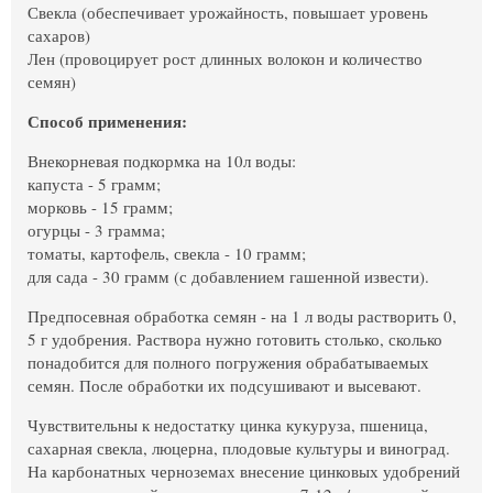
Свекла (обеспечивает урожайность, повышает уровень
сахаров)
Лен (провоцирует рост длинных волокон и количество
семян)
Способ применения:
Внекорневая подкормка на 10л воды:
капуста - 5 грамм;
морковь - 15 грамм;
огурцы - 3 грамма;
томаты, картофель, свекла - 10 грамм;
для сада - 30 грамм (с добавлением гашенной извести).
Предпосевная обработка семян - на 1 л воды растворить 0,
5 г удобрения. Раствора нужно готовить столько, сколько
понадобится для полного погружения обрабатываемых
семян. После обработки их подсушивают и высевают.
Чувствительны к недостатку цинка кукуруза, пшеница,
сахарная свекла, люцерна, плодовые культуры и виноград.
На карбонатных черноземах внесение цинковых удобрений