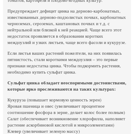
Предупреждает дефицит цинка на дерново-карбонатных,
известкованных дерново-подзолистых почвах, карбонатных
черноземах, сероземах, каштановых почвах и т.д. с
нейтральной или близкой к ней реакцией. Чаще всего этот
недостаток проявляется в образовании коротких
междоузлий и узких листьев, чаще всего фасоли и кукурузе.
Если листья ваших растений пожелтели, на них появилась
пятнистость, стали короткими междоузлия – это первые
признаки недостатка цинка. Чтобы подкормить растения,
необходимо купить сульфат цинка.
Сульфат цинка обладает неоспоримыми достоинствами,
которые ярко прослеживаются на таких культурах:
Кукуруза (повышает кормовую ценность зерен)
Яровая пшеница и овес (увеличивает процентное
соотношение фосфора в зерне, делает колос более полным)
Салат (обеспечивает возникновение хлорофилла, наполняет
растение аскорбиновой кислотой и микроэлементами)
Клевер (увеличивает зеленую массу)