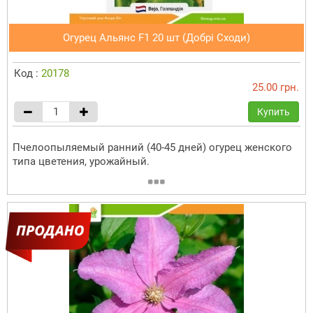
Огурец Альянс F1 20 шт (Добрі Сходи)
Код :
20178
25.00 грн.
Купить
Пчелоопыляемый ранний (40-45 дней) огурец женского
типа цветения, урожайный.