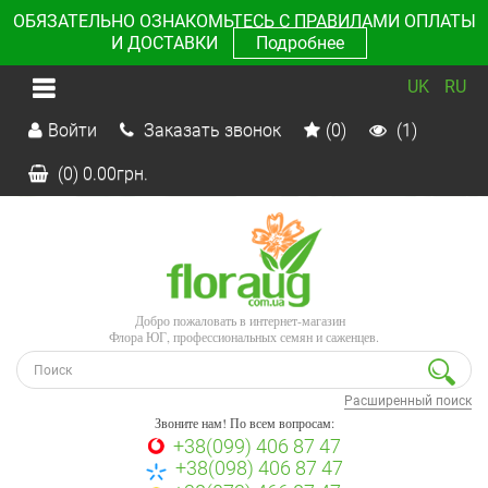
ОБЯЗАТЕЛЬНО ОЗНАКОМЬТЕСЬ С ПРАВИЛАМИ ОПЛАТЫ
И ДОСТАВКИ
Подробнее
UK
RU
Войти
Заказать звонок
(0)
(1)
(0)
0.00
грн.
Добро пожаловать в интернет-магазин
Флора ЮГ, профессиональных семян и саженцев.
Расширенный поиск
Звоните нам! По всем вопросам:
+38(099) 406 87 47
+38(098) 406 87 47