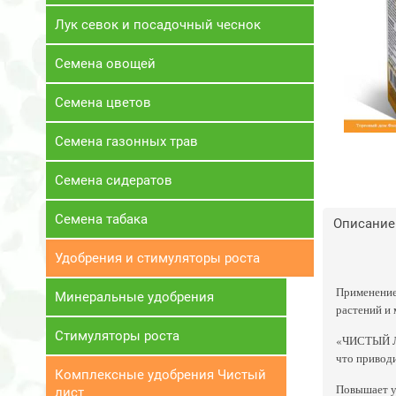
Лук севок и посадочный чеснок
Семена овощей
Семена цветов
Семена газонных трав
Семена сидератов
Семена табака
Описание
Удобрения и стимуляторы роста
Применение
Минеральные удобрения
растений и 
Стимуляторы роста
«ЧИСТЫЙ ЛИ
что приводи
Комплексные удобрения Чистый
Повышает у
лист