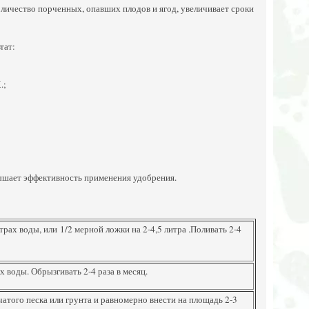
личество порченных, опавших плодов и ягод, увеличивает сроки
тат:
.;
вышает эффективность применения удобрения.
рах воды, или 1/2 мерной ложки на 2-4,5 литра .Поливать 2-4
х воды. Обрызгивать 2-4 раза в месяц.
пчатого песка или грунта и равномерно внести на площадь 2-3