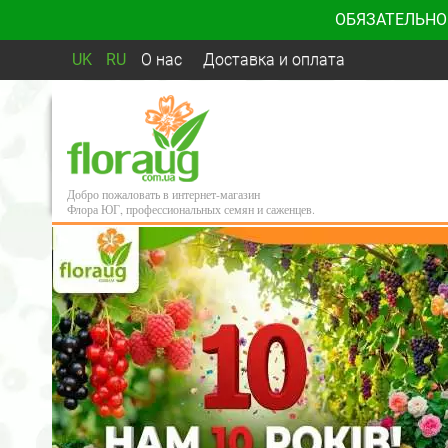
ОБЯЗАТЕЛЬНО
UK
RU
О нас
Доставка и оплата
Добро пожаловать в интернет-магазин
Флора ЮГ, профессиональных семян и саженцев.