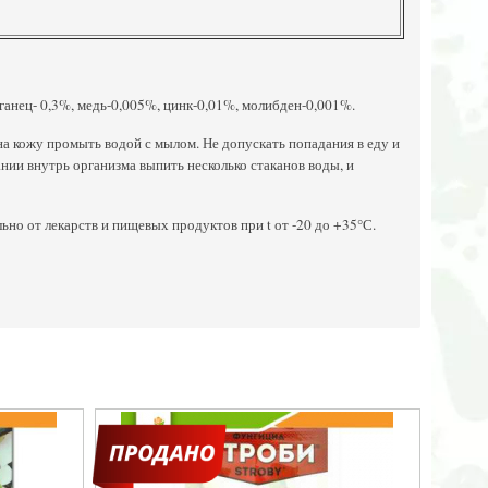
рганец- 0,3%, медь-0,005%, цинк-0,01%, молибден-0,001%.
 кожу промыть водой с мылом. Не допускать попадания в еду и
нии внутрь организма выпить несколько стаканов воды, и
ьно от лекарств и пищевых продуктов при t от -20 до +35°С.