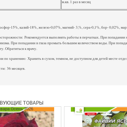
м.кв. 1 раз в месяц
осфор-15%, калий-18%, железо-0,07%, магний- 3,%, сера-0,1%, бор- 0,02%, ма
торожности: Рекомендуется выполнять работы в перчатках. При попадании на
низма. При попадании в глаза промыть большим количеством воды. При попада
ту. Обратиться к врачу.
и по хранению: Хранить в сухом, темном, не доступном для детей месте отдел
ти: 36 месяцев.
ВУЮЩИЕ ТОВАРЫ