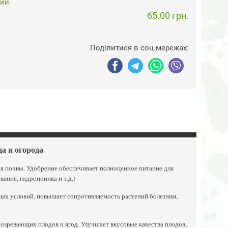
чии
65.00 грн.
Поділитися в соц.мережах:
да и огорода
очвы. Удобрение обеспечивает полноценное питание для
ание, гидропоника и т.д.)
х условий, повышает сопротивляемость растений болезням,
зревающих плодов и ягод. Улучшает вкусовые качества плодов,