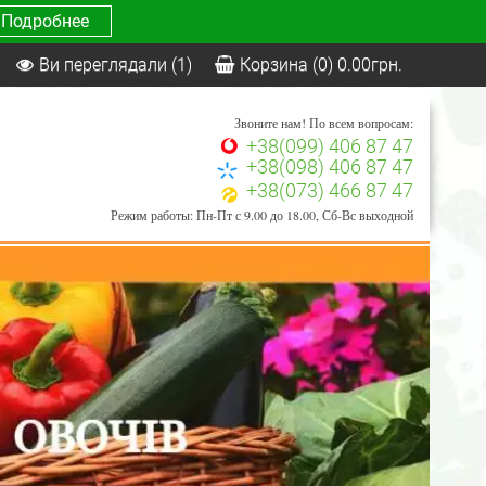
Подробнее
Ви переглядали
(1)
Корзина
(0)
0.00
грн.
Звоните нам! По всем вопросам:
+38(099) 406 87 47
+38(098) 406 87 47
+38(073) 466 87 47
Режим работы: Пн-Пт с 9.00 до 18.00, Сб-Вс выходной