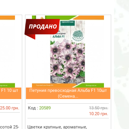
 F1 10 шт
Петуния превосходная Альба F1 10шт
(Семена...
25.00 грн.
Код :
20589
13.50 грн.
10.20 грн.
сотой 25-
Цветки крупные, ароматные,