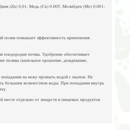
Цинк (Zn) 0,01, Медь (Cu) 0,005, Молибден (Мо) 0,001;
ный полив повышает эффективность применения
плодородия почвы. Удобрение обеспечивает
ме полива (капельное орошение, дождевание,
 попадании на кожу промыть водой с мылом. Не
ыть большим количеством воды. При попадании внутрь
ачу.
ей месте отдельно от лекарств и пищевых продуктов