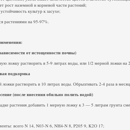
ет рост наземной и корневой части растений;
устойчивость культур к засухе;
ся растениями на 95-97%.
рименения:
 зависимости от истощенности почвы)
ую ложку растворить в 5-9 литрах воды, или 1/2 мерной ложки на 2-
вая подкормка
й ложки растворить в 10 литрах воды. Обрызгивать 2-4 раза в месяц
сение (после внесения обильно полить водой)
адке растения добавить 1 мерную ложку к 3 ― 5 литрам грунта см
енты: всего N 14, N03-N 6, NH4-N 8, P205 9, K2О 17;