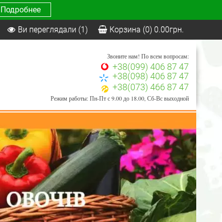
Подробнее
Ви переглядали
(1)
Корзина
(0)
0.00
грн.
Звоните нам! По всем вопросам:
+38(099) 406 87 47
+38(098) 406 87 47
+38(073) 466 87 47
Режим работы: Пн-Пт с 9.00 до 18.00, Сб-Вс выходной