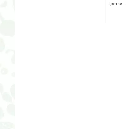
Цветки...