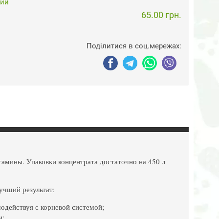
чии
65.00 грн.
Поділитися в соц.мережах:
амины. Упаковки концентрата достаточно на 450 л
учший результат:
одействуя с корневой системой;
и;