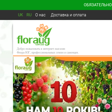
ОБЯЗАТЕЛЬНО
UK
RU
О нас
Доставка и оплата
Добро пожаловать в интернет-магазин
Флора ЮГ, профессиональных семян и саженцев.