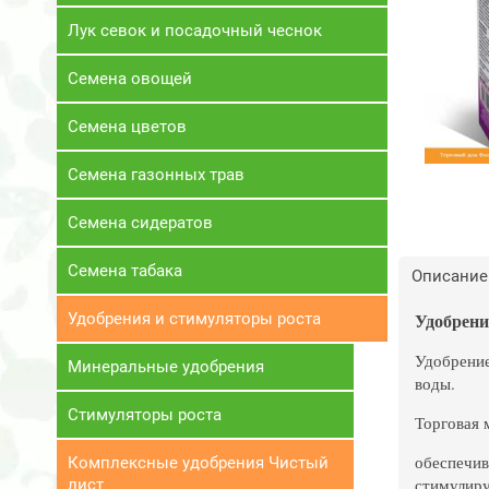
Лук севок и посадочный чеснок
Семена овощей
Семена цветов
Семена газонных трав
Семена сидератов
Семена табака
Описание
Удобрения и стимуляторы роста
Удобрени
Удобрение
Минеральные удобрения
воды.
Стимуляторы роста
Торговая 
обеспечив
Комплексные удобрения Чистый
стимулиру
лист