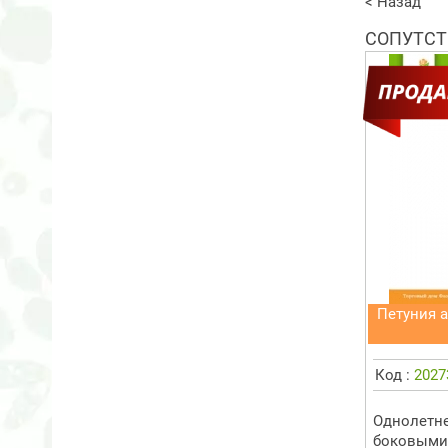
< Назад
СОПУТСТ
Петуния а
Код :
2027
Однолетне
боковыми 