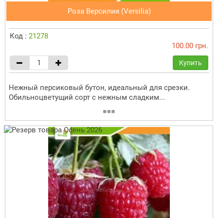
Роза Версилия (Versilia)
Код :
21278
100.00 грн.
Купить
Нежный персиковый бутон, идеальный для срезки.
Обильноцветущий сорт с нежным сладким...