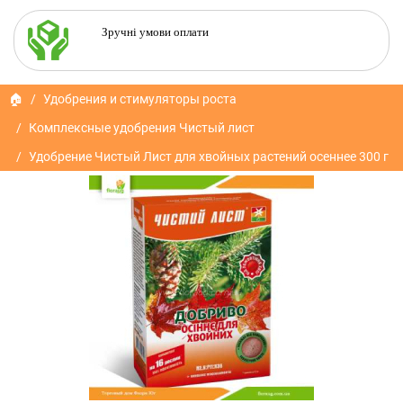
Зручні умови оплати
🏠
Удобрения и стимуляторы роста
Комплексные удобрения Чистый лист
Удобрение Чистый Лист для хвойных растений осеннее 300 г