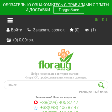
ОБЯЗАТЕЛЬНО ОЗНАКОМЬТЕСЬ С ПРАВИЛАМИ ОПЛАТЫ
И ДОСТАВКИ
Подробнее
UK
RU
Войти
Заказать звонок
(0)
(1)
(0)
0.00
грн.
Добро пожаловать в интернет-магазин
Флора ЮГ, профессиональных семян и саженцев.
Расширенный поиск
Звоните нам! По всем вопросам:
+38(099) 406 87 47
+38(098) 406 87 47