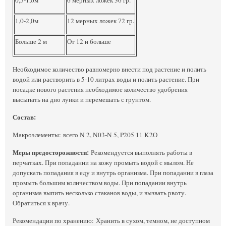
1,0-2,0м
12 мерных ложек 72 гр.
Больше 2 м
От 12 и больше
Необходимое количество равномерно внести под растение и полить
водой или растворить в 5-10 литрах воды и полить растение. При
посадке нового растения необходимое количество удобрения
высыпать на дно лунки и перемешать с грунтом.
Состав:
Макроэлементы: всего N 2, N03-N 5, P205 11 K2О
Меры предосторожности:
Рекомендуется выполнять работы в
перчатках. При попадании на кожу промыть водой с мылом. Не
допускать попадания в еду и внутрь организма. При попадании в глаза
промыть большим количеством воды. При попадании внутрь
организма выпить несколько стаканов воды, и вызвать рвоту.
Обратиться к врачу.
Рекомендации по хранению: Хранить в сухом, темном, не доступном