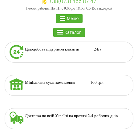
+38(073) 466 87 47
Режим работы: Пн-Пт с 9.00 до 18.00, Сб-Вс выходной
Меню
Каталог
Цілодобова підтримка клієнтів 24/7
Мінімальна сума замовлення 100 грн
Доставка по всій Україні на протязі 2-4 робочих днів