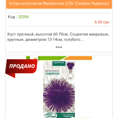
Астра игольчатая Импрессия 0,25г (Семена Украины)
Код :
20284
6.00 грн.
Куст прочный, высотой 60-70см. Соцветия махровые,
крупные, диаметром 13-14см, голубого...