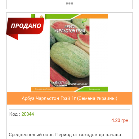
Арбуз Чарльстон Грэй 1г (Семена Украины)
Код :
20344
4.20 грн.
Среднеспелый сорт. Период от всходов до начала