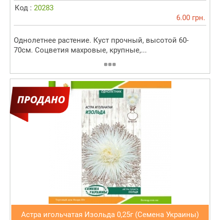
Код :
20283
6.00 грн.
Однолетнее растение. Куст прочный, высотой 60-
70см. Соцветия махровые, крупные,...
Астра игольчатая Изольда 0,25г (Семена Украины)