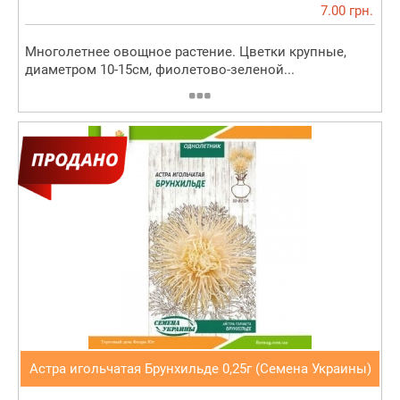
7.00 грн.
Многолетнее овощное растение. Цветки крупные,
диаметром 10-15см, фиолетово-зеленой...
Астра игольчатая Брунхильде 0,25г (Семена Украины)