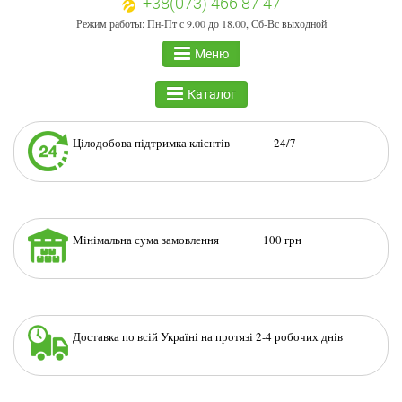
+38(073) 466 87 47
Режим работы: Пн-Пт с 9.00 до 18.00, Сб-Вс выходной
Меню
Каталог
Цілодобова підтримка клієнтів 24/7
Мінімальна сума замовлення 100 грн
Доставка по всій Україні на протязі 2-4 робочих днів