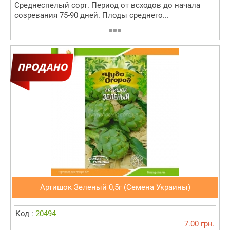
Среднеспелый сорт. Период от всходов до начала
созревания 75-90 дней. Плоды среднего...
Артишок Зеленый 0,5г (Семена Украины)
Код :
20494
7.00 грн.