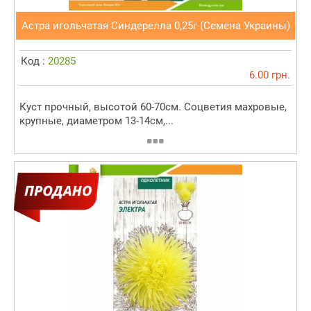
Астра игольчатая Синдерелла 0,25г (Семена Украины)
Код :
20285
6.00 грн.
Куст прочный, высотой 60-70см. Соцветия махровые,
крупные, диаметром 13-14см,...