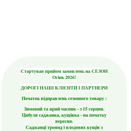
Стартував прийом замовлень на СЕЗОН
Осінь 2026!
ДОРОГІ НАШІ КЛІЄНТИ І ПАРТНЕРИ
Початок відправлень сезонного товару :
Зимовий та ярий часник - з 15 серпня.
Цибуля саджанка, кущівка - на початку
вересня.
Саджанці троянд і плодових кущів з