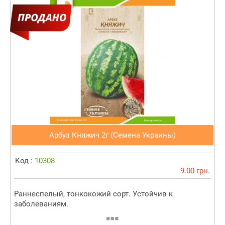
Арбуз Княжич 2г (Семена Украины)
Код :
10308
9.00 грн.
Раннеспелый, тонкокожий сорт. Устойчив к
заболеваниям.