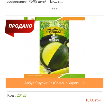
созревания 75-95 дней. Плоды...
Арбуз Янусик 1г (Семена Украины)
Код :
20428
10.00 грн.