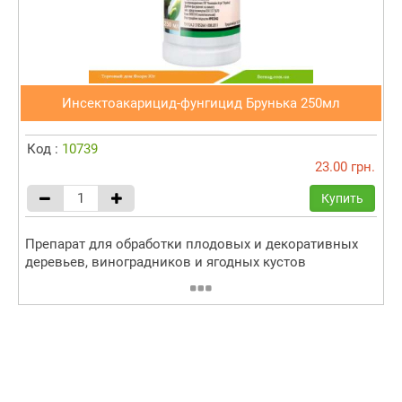
Инсектоакарицид-фунгицид Брунька 250мл
Код :
10739
23.00 грн.
Купить
Препарат для обработки плодовых и декоративных
деревьев, виноградников и ягодных кустов