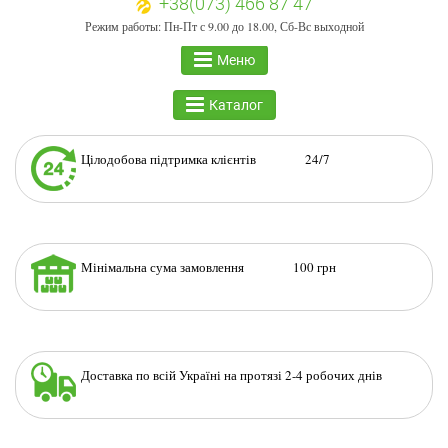
+38(073) 466 87 47
Режим работы: Пн-Пт с 9.00 до 18.00, Сб-Вс выходной
Меню
Каталог
Цілодобова підтримка клієнтів 24/7
Мінімальна сума замовлення 100 грн
Доставка по всій Україні на протязі 2-4 робочих днів