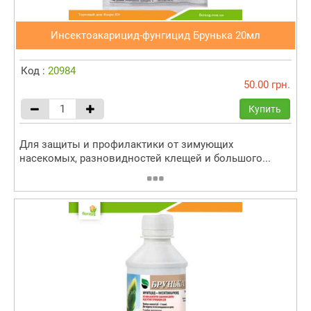
Инсектоакарицид-фунгицид Брунька 20мл
Код :
20984
50.00 грн.
Купить
Для защиты и профилактики от зимующих
насекомых, разновидностей клещей и большого...