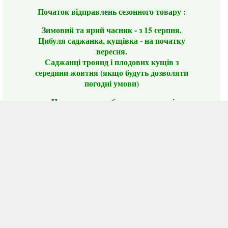
Початок відправлень сезонного товару :
Зимовий та ярий часник - з 15 серпня.
Цибуля саджанка, кущівка - на початку
вересня.
Саджанці троянд і плодових кущів з
середини жовтня (якщо будуть дозволяти
погодні умови)
Цього сезону ви будете задоволені
традиційно гарним асортиментом цибулі
сіянки та посадкового часнику, новими
сортами саджанців троянд і не тільки.
📣 Зверніть увагу! Резервуючи сезонні товари
заздалегідь, ви гарантовано отримаєте
дефіцитні сорти за фіксованою ціною на
момент резервування.
Наші переваги:
Нові сорти.