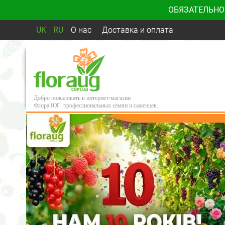
ОБЯЗАТЕЛЬНО
UK
RU
О нас
Доставка и оплата
Добро пожаловать в интернет-магазин
Флора ЮГ, профессиональных семян и саженцев.