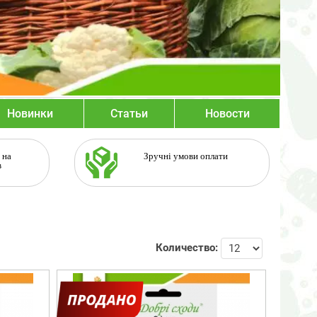
Новинки
Статьи
Новости
 на
Зручні умови оплати
в
Количество: