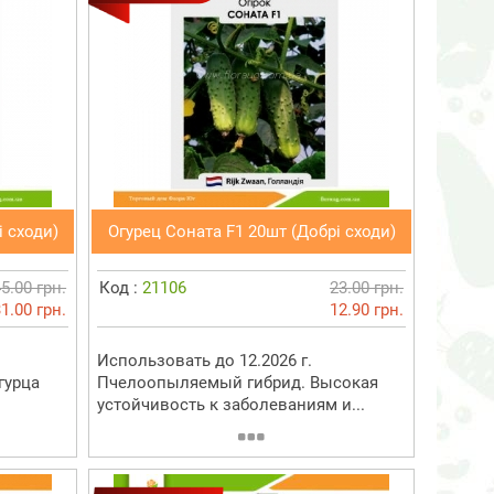
і сходи)
Огурец Соната F1 20шт (Добрі сходи)
5.00 грн.
Код :
21106
23.00 грн.
1.00 грн.
12.90 грн.
Использовать до 12.2026 г.
гурца
Пчелоопыляемый гибрид. Высокая
устойчивость к заболеваниям и...