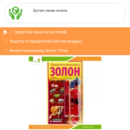
Зручні умови оплати
🏠
Средства защиты растений
Защита от вредителей (Инсектициды)
Инсектоакарицид Золон 10 мл