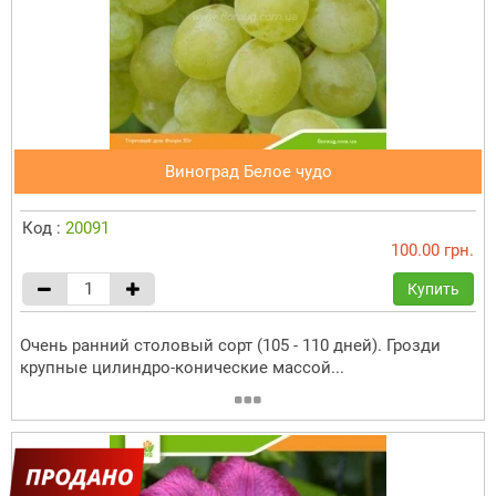
Виноград Белое чудо
Код :
20091
100.00 грн.
Купить
Очень ранний столовый сорт (105 - 110 дней). Грозди
крупные цилиндро-конические массой...