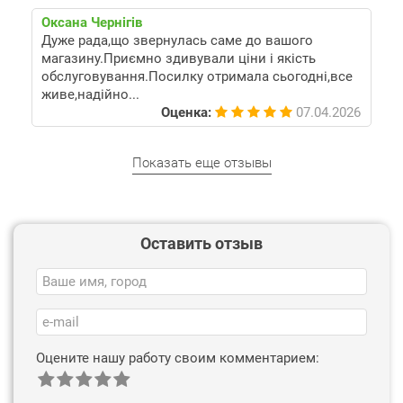
Оксана Чернігів
Дуже рада,що звернулась саме до вашого
магазину.Приємно здивували ціни і якість
обслуговування.Посилку отримала сьогодні,все
живе,надійно...
Оценка:
07.04.2026
Показать еще отзывы
Оставить отзыв
Оцените нашу работу своим комментарием: