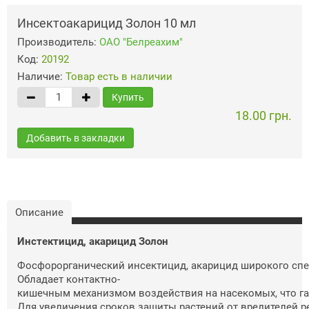
Инсектоакарицид Золон 10 мл
Производитель:
ОАО "Белреахим"
Код:
20192
Наличие:
Товар есть в наличии
Купить
18.00 грн.
Добавить в закладки
Описание
Инстектицид, акарицид Золон
Фосфорорганический инсектицид, акарицид широкого спек
Обладает контактно-
кишечным механизмом воздействия на насекомых, что га
Для увеличения сроков защиты растений от вредителей р