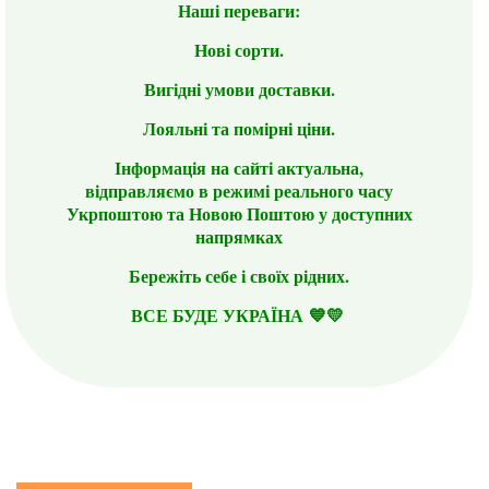
Наші переваги:
Нові сорти.
Вигідні умови доставки.
Лояльні та помірні ціни.
Інформація на сайті актуальна,
відправляємо в режимі реального часу
Укрпоштою та Новою Поштою у доступних
напрямках
Бережіть себе і своїх рідних.
ВСЕ БУДЕ УКРАЇНА 💙💛