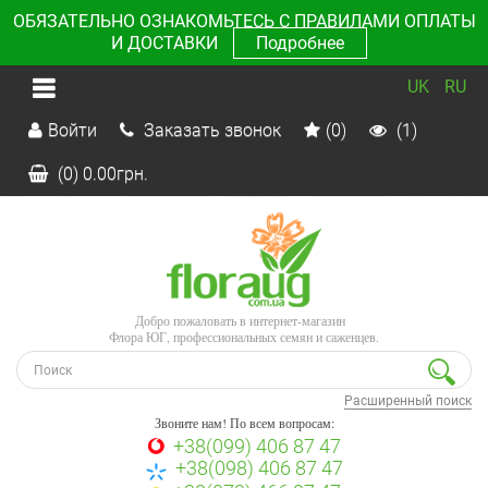
ОБЯЗАТЕЛЬНО ОЗНАКОМЬТЕСЬ С ПРАВИЛАМИ ОПЛАТЫ
И ДОСТАВКИ
Подробнее
UK
RU
Войти
Заказать звонок
(0)
(1)
(0)
0.00
грн.
Добро пожаловать в интернет-магазин
Флора ЮГ, профессиональных семян и саженцев.
Расширенный поиск
Звоните нам! По всем вопросам:
+38(099) 406 87 47
+38(098) 406 87 47