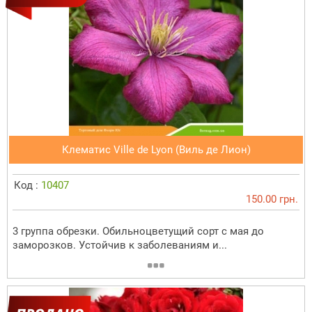
Клематис Ville de Lyon (Виль де Лион)
Код :
10407
150.00 грн.
3 группа обрезки. Обильноцветущий сорт с мая до
заморозков. Устойчив к заболеваниям и...