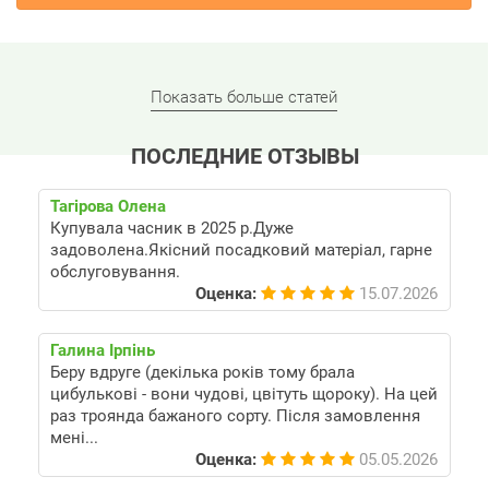
Показать больше статей
ПОСЛЕДНИЕ ОТЗЫВЫ
Тагірова Олена
Купувала часник в 2025 р.Дуже
задоволена.Якісний посадковий матеріал, гарне
обслуговування.
Оценка:
15.07.2026
Галина Ірпінь
Беру вдруге (декілька років тому брала
цибулькові - вони чудові, цвітуть щороку). На цей
раз троянда бажаного сорту. Після замовлення
мені...
Оценка:
05.05.2026