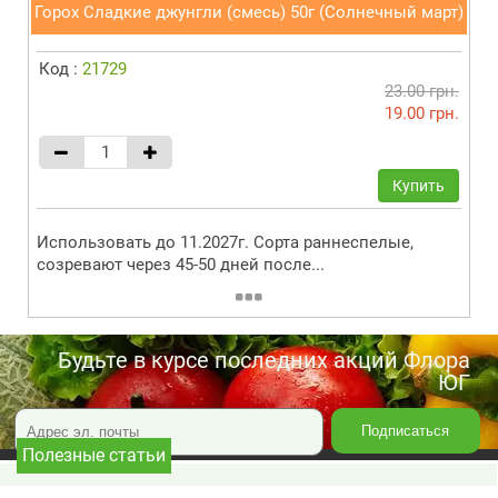
Горох Сладкие джунгли (смесь) 50г (Солнечный март)
Код :
21729
23.00 грн.
19.00 грн.
Купить
Использовать до 11.2027г. Сорта раннеспелые,
созревают через 45-50 дней после...
Будьте в курсе последних акций Флора
ЮГ
Полезные статьи