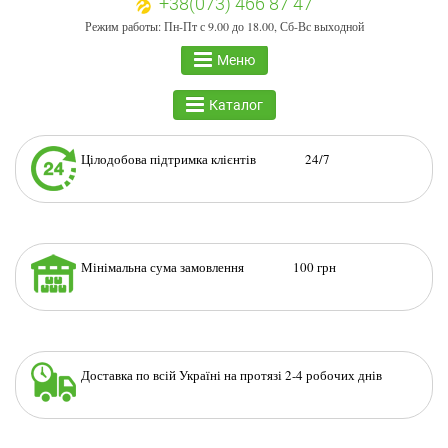
+38(073) 466 87 47
Режим работы: Пн-Пт с 9.00 до 18.00, Сб-Вс выходной
Меню
Каталог
Цілодобова підтримка клієнтів 24/7
Мінімальна сума замовлення 100 грн
Доставка по всій Україні на протязі 2-4 робочих днів