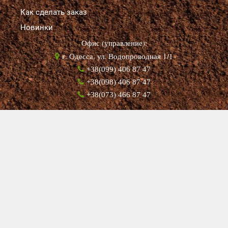
Как сделать заказ
Новинки
Офис (управление):
г. Одесса, ул. Водопроводная 1/1
+38(099) 406 87 47
+38(098) 406 87 47
+38(073) 466 87 47