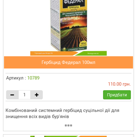
Гербіцид Федерал 100мл
Артикул :
10789
110.00 грн.
Придбати
Комбінований системний гербіцид суцільної дії для
знищення всіх видів бур'янів