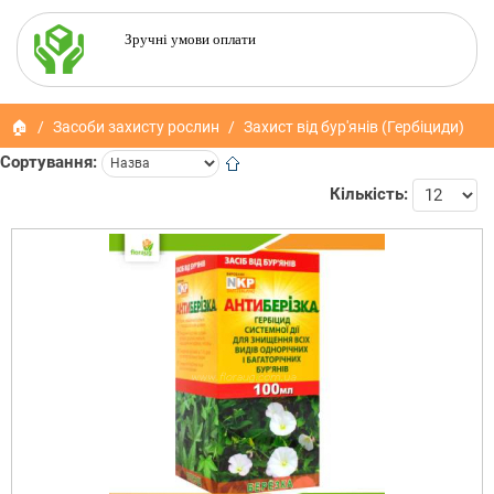
Зручні умови оплати
🏠
Засоби захисту рослин
Захист від бур'янів (Гербіциди)
Сортування:
Кількість: