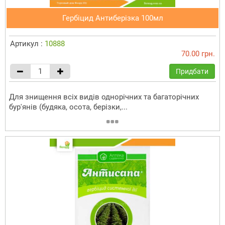
Гербіцид Антиберізка 100мл
Артикул :
10888
70.00 грн.
Придбати
Для знищення всіх видів однорічних та багаторічних
бур'янів (будяка, осота, берізки,...