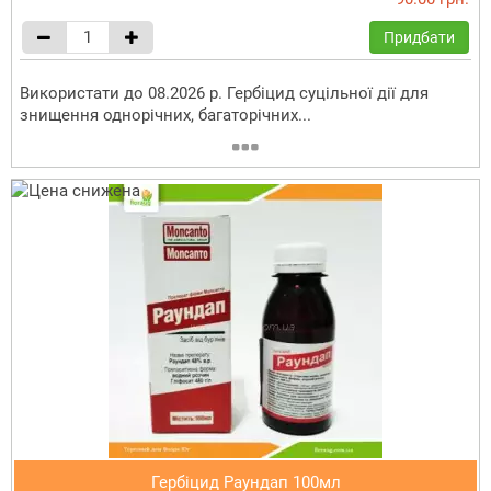
Придбати
Використати до 08.2026 р. Гербіцид суцільної дії для
знищення однорічних, багаторічних...
Гербіцид Раундап 100мл