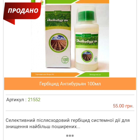
Гербіцид Антибурьян 100мл
Артикул :
21552
55.00 грн.
Селективний післясходовий гербіцид системної дії для
знищення найбільш поширених...