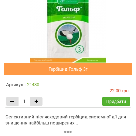
Гербіцид Гольф 3г
Артикул :
21430
22.00 грн.
Придбати
Селективний післясходовий гербіцид системної дії для
знищення найбільш поширених...