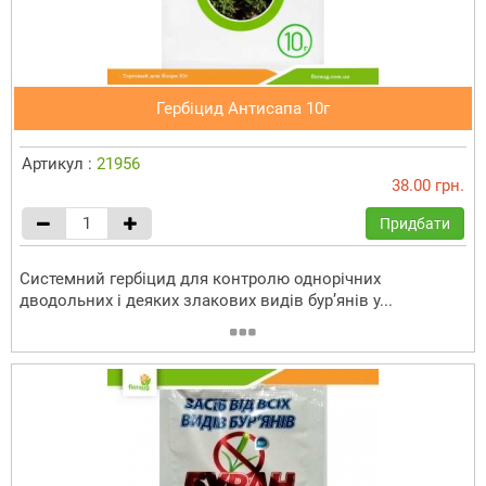
Гербіцид Антисапа 10г
Артикул :
21956
38.00 грн.
Придбати
Системний гербіцид для контролю однорічних
дводольних і деяких злакових видів бур’янів у...