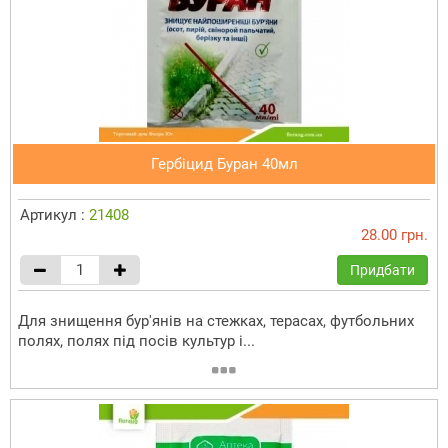
Гербіцид Буран 40мл
Артикул :
21408
28.00 грн.
Придбати
Для знищення бур'янів на стежках, терасах, футбольних
полях, полях під посів культур і...